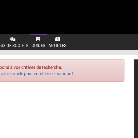
EUX DE SOCIÉTÉ
GUIDES
ARTICLES
pond à vos critères de recherche.
 votre article pour combler ce manque !