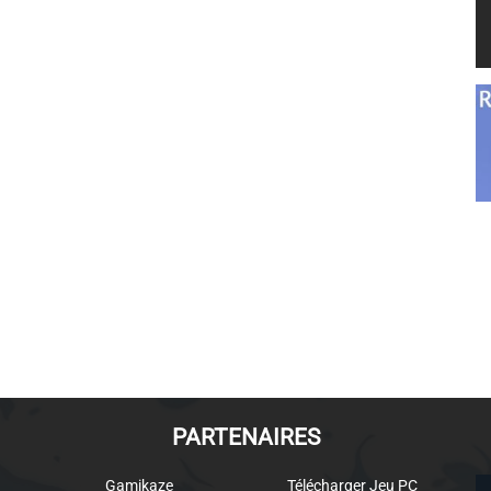
PARTENAIRES
Gamikaze
Télécharger Jeu PC