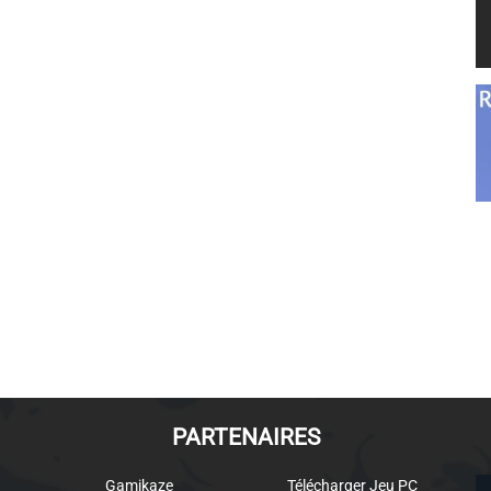
PARTENAIRES
Gamikaze
Télécharger Jeu PC