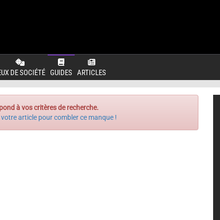
EUX DE SOCIÉTÉ
GUIDES
ARTICLES
pond à vos critères de recherche.
 votre article pour combler ce manque !