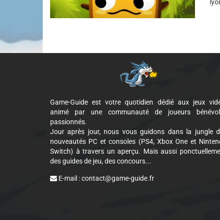
lyo
Game-Guide est votre quotidien dédié aux jeux vid
animé par une communauté de joueurs bénévol
passionnés.
Jour après jour, nous vous guidons dans la jungle 
nouveautés PC et consoles (PS4, Xbox One et Ninte
Switch) à travers un aperçu. Mais aussi ponctuellem
des guides de jeu, des concours...
E-mail :
contact@game-guide.fr