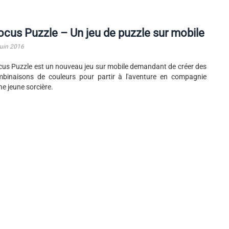
cus Puzzle – Un jeu de puzzle sur mobile
juin 2016
us Puzzle est un nouveau jeu sur mobile demandant de créer des
binaisons de couleurs pour partir à l'aventure en compagnie
ne jeune sorcière.