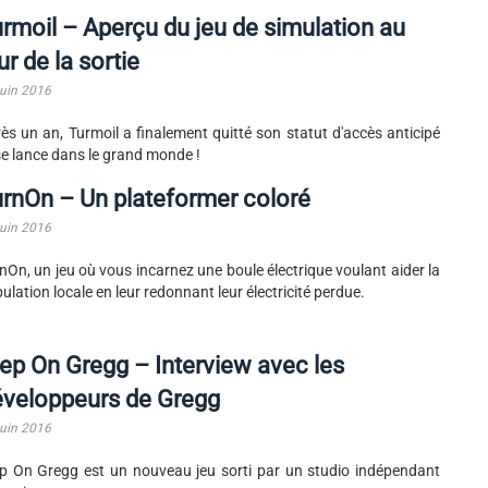
rmoil – Aperçu du jeu de simulation au
ur de la sortie
juin 2016
ès un an, Turmoil a finalement quitté son statut d'accès anticipé
se lance dans le grand monde !
rnOn – Un plateformer coloré
juin 2016
nOn, un jeu où vous incarnez une boule électrique voulant aider la
ulation locale en leur redonnant leur électricité perdue.
ep On Gregg – Interview avec les
éveloppeurs de Gregg
juin 2016
p On Gregg est un nouveau jeu sorti par un studio indépendant