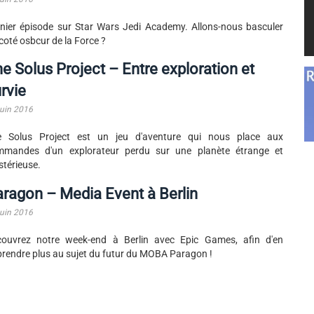
nier épisode sur Star Wars Jedi Academy. Allons-nous basculer
coté osbcur de la Force ?
e Solus Project – Entre exploration et
rvie
juin 2016
e Solus Project est un jeu d'aventure qui nous place aux
mmandes d'un explorateur perdu sur une planète étrange et
térieuse.
ragon – Media Event à Berlin
juin 2016
couvrez notre week-end à Berlin avec Epic Games, afin d'en
rendre plus au sujet du futur du MOBA Paragon !