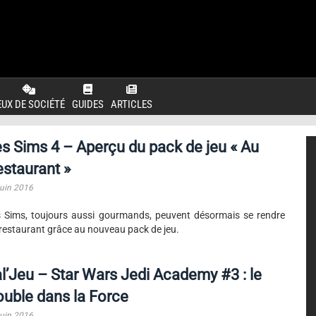
EUX DE SOCIÉTÉ
GUIDES
ARTICLES
s Sims 4 – Aperçu du pack de jeu « Au
staurant »
juin 2016
 Sims, toujours aussi gourmands, peuvent désormais se rendre
restaurant grâce au nouveau pack de jeu.
l’Jeu – Star Wars Jedi Academy #3 : le
ouble dans la Force
juin 2016