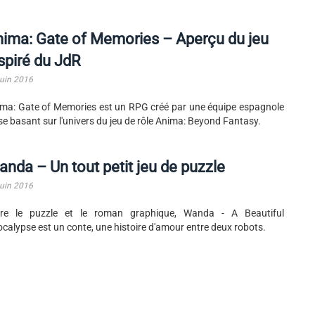
ima: Gate of Memories – Aperçu du jeu
spiré du JdR
juin 2016
ma: Gate of Memories est un RPG créé par une équipe espagnole
se basant sur l'univers du jeu de rôle Anima: Beyond Fantasy.
nda – Un tout petit jeu de puzzle
juin 2016
tre le puzzle et le roman graphique, Wanda - A Beautiful
calypse est un conte, une histoire d'amour entre deux robots.