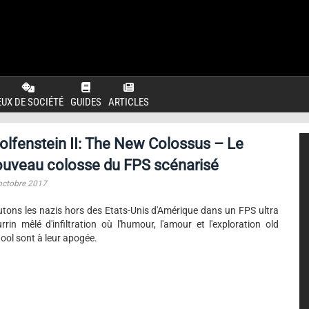
EUX DE SOCIÉTÉ
GUIDES
ARTICLES
lfenstein II: The New Colossus – Le
ouveau colosse du FPS scénarisé
octobre 2017
tons les nazis hors des Etats-Unis d'Amérique dans un FPS ultra
rrin mêlé d'infiltration où l'humour, l'amour et l'exploration old
ool sont à leur apogée.