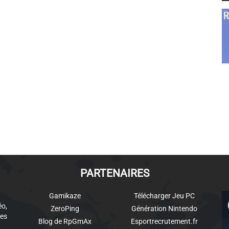
PARTENAIRES
Gamikaze
Télécharger Jeu PC
éo,
ZeroPing
Génération Nintendo
es
Blog de RpGmAx
Esportrecrutement.fr