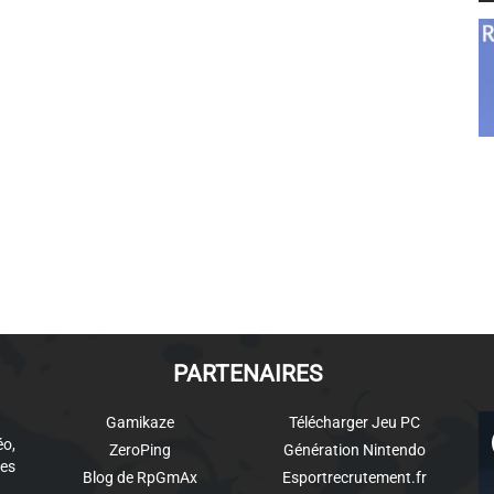
PARTENAIRES
Gamikaze
Télécharger Jeu PC
éo,
ZeroPing
Génération Nintendo
es
Blog de RpGmAx
Esportrecrutement.fr