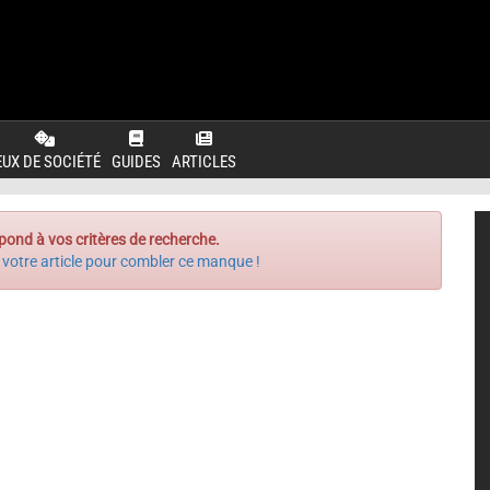
EUX DE SOCIÉTÉ
GUIDES
ARTICLES
pond à vos critères de recherche.
 votre article pour combler ce manque !