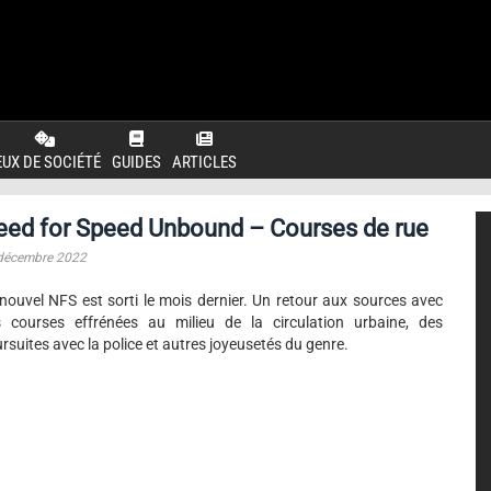
EUX DE SOCIÉTÉ
GUIDES
ARTICLES
eed for Speed Unbound – Courses de rue
décembre 2022
nouvel NFS est sorti le mois dernier. Un retour aux sources avec
 courses effrénées au milieu de la circulation urbaine, des
rsuites avec la police et autres joyeusetés du genre.