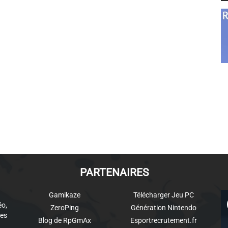
PARTENAIRES
Gamikaze
Télécharger Jeu PC
éo,
ZeroPing
Génération Nintendo
es
Blog de RpGmAx
Esportrecrutement.fr