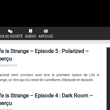
EUX DE SOCIÉTÉ
GUIDES
ARTICLES
fe is Strange – Episode 5 : Polarized –
perçu
octobre 2015
arized vient conclure avec brio la première saison de Life is
ange, un titre qui n'a cessé de s'améliorer, d'épisode en épisode.
fe is Strange – Episode 4 : Dark Room –
perçu
août 2015