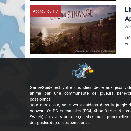
Li
Aperçu jeu PC
A
30 
Lif
étu
Game-Guide est votre quotidien dédié aux jeux vid
animé par une communauté de joueurs bénévol
passionnés.
Jour après jour, nous vous guidons dans la jungle 
nouveautés PC et consoles (PS4, Xbox One et Ninte
Switch) à travers un aperçu. Mais aussi ponctuellem
des guides de jeu, des concours...