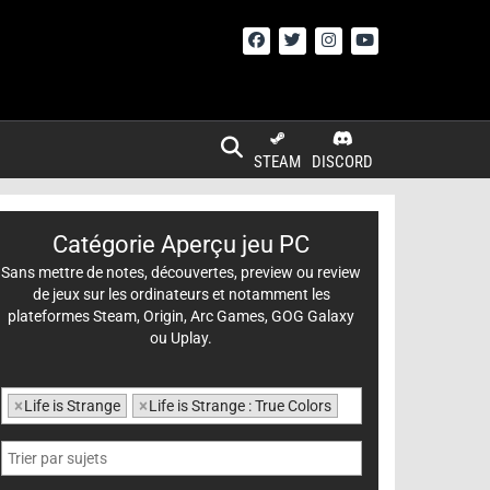
STEAM
DISCORD
Catégorie Aperçu jeu PC
Sans mettre de notes, découvertes, preview ou review
de jeux sur les ordinateurs et notamment les
plateformes Steam, Origin, Arc Games, GOG Galaxy
ou Uplay.
×
Life is Strange
×
Life is Strange : True Colors