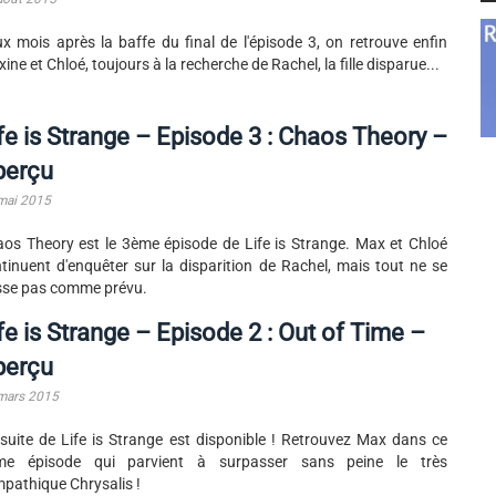
x mois après la baffe du final de l'épisode 3, on retrouve enfin
ine et Chloé, toujours à la recherche de Rachel, la fille disparue...
fe is Strange – Episode 3 : Chaos Theory –
perçu
mai 2015
os Theory est le 3ème épisode de Life is Strange. Max et Chloé
tinuent d'enquêter sur la disparition de Rachel, mais tout ne se
se pas comme prévu.
fe is Strange – Episode 2 : Out of Time –
perçu
mars 2015
suite de Life is Strange est disponible ! Retrouvez Max dans ce
me épisode qui parvient à surpasser sans peine le très
pathique Chrysalis !