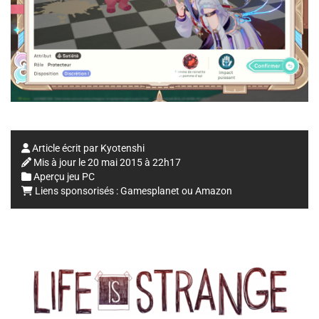
Article écrit par
Kyotenshi
Mis à jour le
20 mai 2015 à 22h17
Aperçu jeu PC
Liens sponsorisés :
Gamesplanet
ou
Amazon