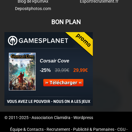
Blog de RpGmAx
Esportrecrutement.fr
Depositphotos.com
BON PLAN
© 2011-2025 - Association Clamidra -
Wordpress
Équipe & Contacts
-
Recrutement
-
Publicité & Partenaires
-
CGU
-