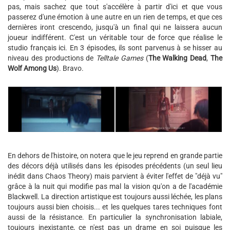
pas, mais sachez que tout s'accélère à partir d'ici et que vous
passerez d'une émotion à une autre en un rien de temps, et que ces
dernières iront crescendo, jusqu'à un final qui ne laissera aucun
joueur indifférent. C'est un véritable tour de force que réalise le
studio français ici. En 3 épisodes, ils sont parvenus à se hisser au
niveau des productions de
Telltale Games
(
The Walking Dead
,
The
Wolf Among Us
). Bravo.
En dehors de l'histoire, on notera que le jeu reprend en grande partie
des décors déjà utilisés dans les épisodes précédents (un seul lieu
inédit dans Chaos Theory) mais parvient à éviter l'effet de "déjà vu"
grâce à la nuit qui modifie pas mal la vision qu'on a de l'académie
Blackwell. La direction artistique est toujours aussi léchée, les plans
toujours aussi bien choisis... et les quelques tares techniques font
aussi de la résistance. En particulier la synchronisation labiale,
toujours inexistante, ce n'est pas un drame en soi puisque les