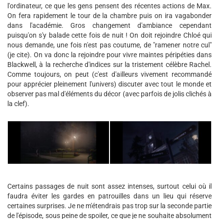
l'ordinateur, ce que les gens pensent des récentes actions de Max.
On fera rapidement le tour de la chambre puis on ira vagabonder
dans l'académie. Gros changement d'ambiance cependant
puisqu'on s'y balade cette fois de nuit ! On doit rejoindre Chloé qui
nous demande, une fois n'est pas coutume, de "ramener notre cul"
(je cite). On va donc la rejoindre pour vivre maintes péripéties dans
Blackwell, à la recherche d'indices sur la tristement célèbre Rachel.
Comme toujours, on peut (c'est d'ailleurs vivement recommandé
pour apprécier pleinement l'univers) discuter avec tout le monde et
observer pas mal d'éléments du décor (avec parfois de jolis clichés à
la clef).
Certains passages de nuit sont assez intenses, surtout celui où il
faudra éviter les gardes en patrouilles dans un lieu qui réserve
certaines surprises. Je ne m'étendrais pas trop sur la seconde partie
de l'épisode, sous peine de spoiler, ce que je ne souhaite absolument