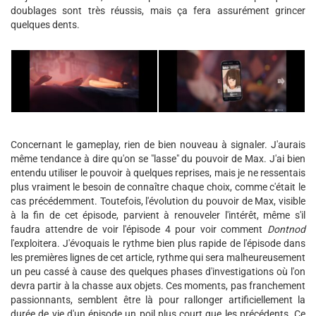
doublages sont très réussis, mais ça fera assurément grincer
quelques dents.
Concernant le gameplay, rien de bien nouveau à signaler. J'aurais
même tendance à dire qu'on se "lasse" du pouvoir de Max. J'ai bien
entendu utiliser le pouvoir à quelques reprises, mais je ne ressentais
plus vraiment le besoin de connaître chaque choix, comme c'était le
cas précédemment. Toutefois, l'évolution du pouvoir de Max, visible
à la fin de cet épisode, parvient à renouveler l'intérêt, même s'il
faudra attendre de voir l'épisode 4 pour voir comment
Dontnod
l'exploitera. J'évoquais le rythme bien plus rapide de l'épisode dans
les premières lignes de cet article, rythme qui sera malheureusement
un peu cassé à cause des quelques phases d'investigations où l'on
devra partir à la chasse aux objets. Ces moments, pas franchement
passionnants, semblent être là pour rallonger artificiellement la
durée de vie d'un épisode un poil plus court que les précédents. Ce