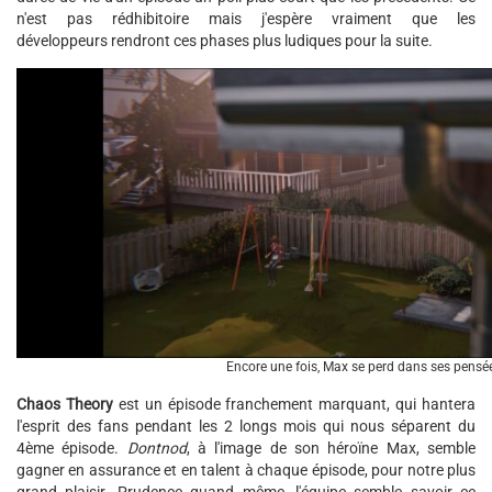
n'est pas rédhibitoire mais j'espère vraiment que les
développeurs rendront ces phases plus ludiques pour la suite.
Encore une fois, Max se perd dans ses pensé
Chaos Theory
est un épisode franchement marquant, qui hantera
l'esprit des fans pendant les 2 longs mois qui nous séparent du
4ème épisode.
Dontnod
, à l'image de son héroïne Max, semble
gagner en assurance et en talent à chaque épisode, pour notre plus
grand plaisir. Prudence quand même, l'équipe semble savoir ce