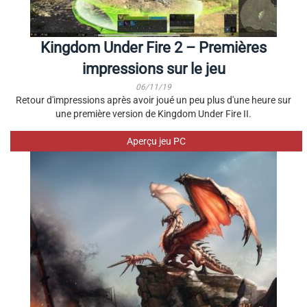
Kingdom Under Fire 2 – Premières
impressions sur le jeu
06/11/19
Retour d'impressions après avoir joué un peu plus d'une heure sur
une première version de Kingdom Under Fire II.
Aperçu jeu PC