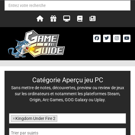
Catégorie Aperçu jeu PC
Sans mettre de notes, découvertes, preview ou review de jeux
sur les ordinateurs et notamment les plateformes Steam,
Origin, Arc Games, GOG Galaxy ou Uplay.
×
Kingdom Under Fire 2