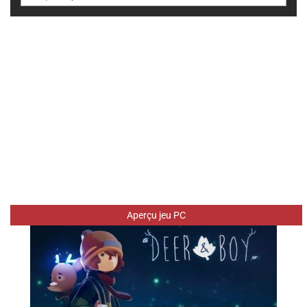
Aperçu jeu PC