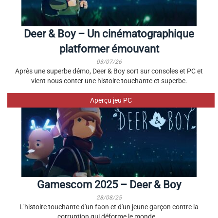
Deer & Boy – Un cinématographique
platformer émouvant
03/07/26
Après une superbe démo, Deer & Boy sort sur consoles et PC et
vient nous conter une histoire touchante et superbe.
Aperçu jeu PC
Gamescom 2025 – Deer & Boy
28/08/25
L'histoire touchante d'un faon et d'un jeune garçon contre la
corruption qui déforme le monde...