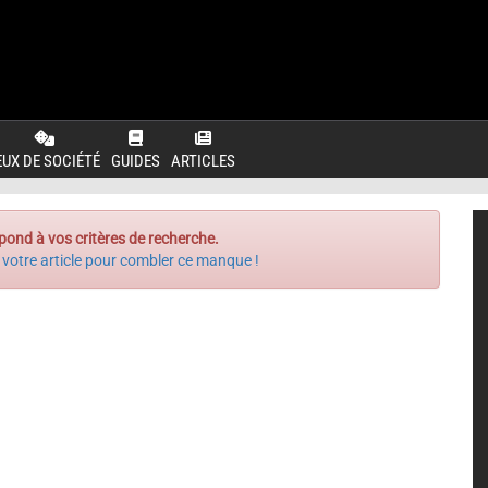
EUX DE SOCIÉTÉ
GUIDES
ARTICLES
pond à vos critères de recherche.
 votre article pour combler ce manque !