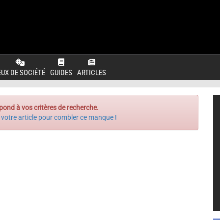
EUX DE SOCIÉTÉ
GUIDES
ARTICLES
pond à vos critères de recherche.
 votre article pour combler ce manque !