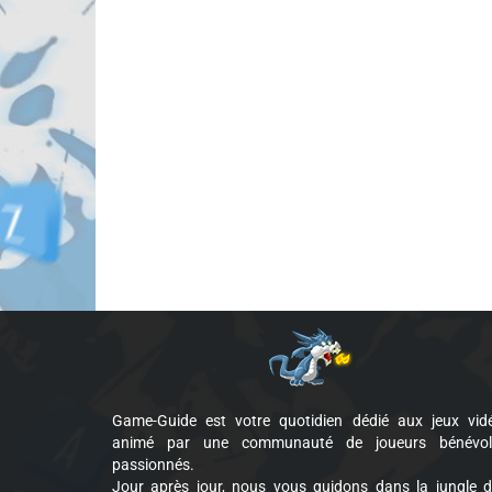
Game-Guide est votre quotidien dédié aux jeux vid
animé par une communauté de joueurs bénévol
passionnés.
Jour après jour, nous vous guidons dans la jungle 