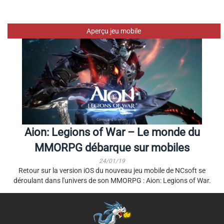
Aperçu jeu mobile
Aion: Legions of War – Le monde du
MMORPG débarque sur mobiles
24/01/19
Retour sur la version iOS du nouveau jeu mobile de NCsoft se
déroulant dans l'univers de son MMORPG : Aion: Legions of War.