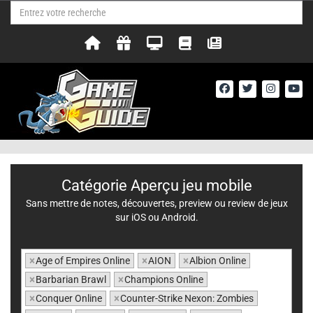
Catégorie Aperçu jeu mobile
Sans mettre de notes, découvertes, preview ou review de jeux
sur iOS ou Android.
×
Age of Empires Online
×
AION
×
Albion Online
×
Barbarian Brawl
×
Champions Online
×
Conquer Online
×
Counter-Strike Nexon: Zombies