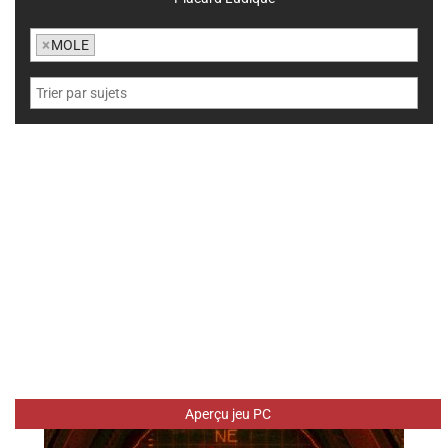
×
MOLE
Aperçu jeu PC