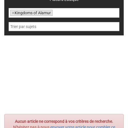
×
Kingdoms of Alamur
Aucun article ne correspond à vos critères de recherche.
N'hésitez pas à nous
envoyer votre article pour combler ce