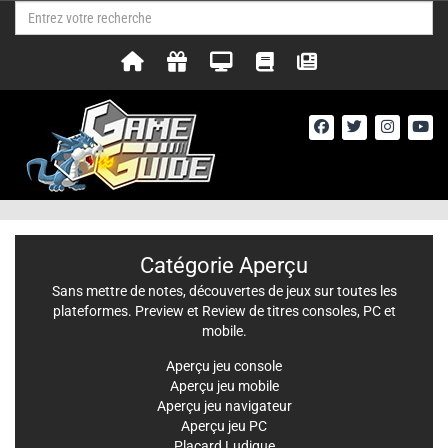
Catégorie Aperçu
Sans mettre de notes, découvertes de jeux sur toutes les
plateformes. Preview et Review de titres consoles, PC et
mobile.
Aperçu jeu console
Aperçu jeu mobile
Aperçu jeu navigateur
Aperçu jeu PC
Placard Ludique