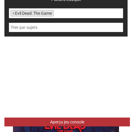
×
Evil Dead: The Game
Aperçu jeu console