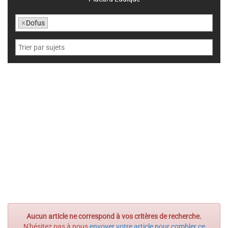
×
Dofus
Aucun article ne correspond à vos critères de recherche.
N'hésitez pas à nous
envoyer votre article pour combler ce