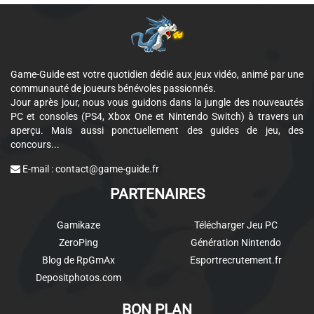
Game-Guide est votre quotidien dédié aux jeux vidéo, animé par une
communauté de joueurs bénévoles passionnés.
Jour après jour, nous vous guidons dans la jungle des nouveautés
PC et consoles (PS4, Xbox One et Nintendo Switch) à travers un
aperçu. Mais aussi ponctuellement des guides de jeu, des
concours...
E-mail :
contact@game-guide.fr
PARTENAIRES
Gamikaze
Télécharger Jeu PC
ZeroPing
Génération Nintendo
Blog de RpGmAx
Esportrecrutement.fr
Depositphotos.com
BON PLAN