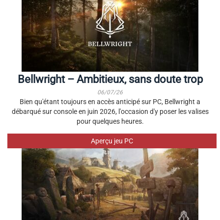
Bellwright – Ambitieux, sans doute trop
06/07/26
Bien qu'étant toujours en accès anticipé sur PC, Bellwright a
débarqué sur console en juin 2026, l'occasion d'y poser les valises
pour quelques heures.
Aperçu jeu PC