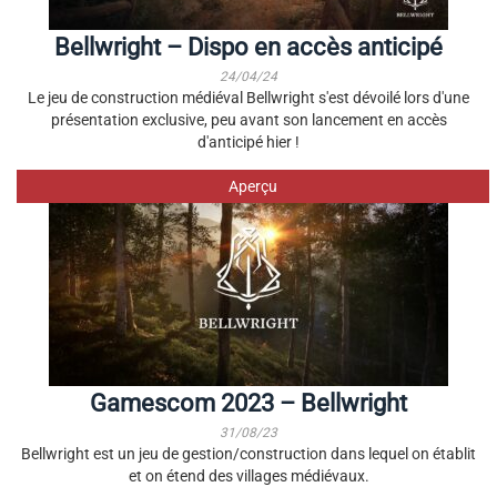
Bellwright – Dispo en accès anticipé
24/04/24
Le jeu de construction médiéval Bellwright s'est dévoilé lors d'une
présentation exclusive, peu avant son lancement en accès
d'anticipé hier !
Aperçu
Gamescom 2023 – Bellwright
31/08/23
Bellwright est un jeu de gestion/construction dans lequel on établit
et on étend des villages médiévaux.