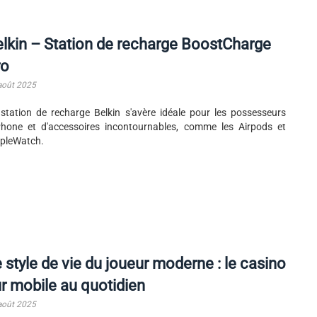
lkin – Station de recharge BoostCharge
ro
août 2025
station de recharge Belkin s'avère idéale pour les possesseurs
Phone et d'accessoires incontournables, comme les Airpods et
ppleWatch.
 style de vie du joueur moderne : le casino
r mobile au quotidien
août 2025