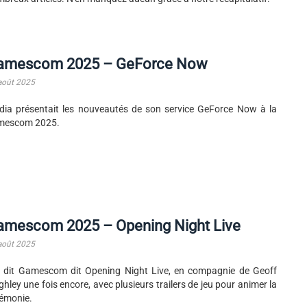
amescom 2025 – GeForce Now
août 2025
dia présentait les nouveautés de son service GeForce Now à la
mescom 2025.
amescom 2025 – Opening Night Live
août 2025
 dit Gamescom dit Opening Night Live, en compagnie de Geoff
ghley une fois encore, avec plusieurs trailers de jeu pour animer la
émonie.