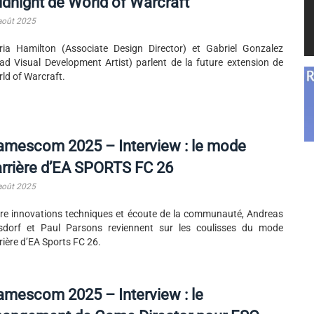
dnight de World of Warcraft
août 2025
ia Hamilton (Associate Design Director) et Gabriel Gonzalez
ad Visual Development Artist) parlent de la future extension de
ld of Warcraft.
amescom 2025 – Interview : le mode
rrière d’EA SPORTS FC 26
août 2025
re innovations techniques et écoute de la communauté, Andreas
sdorf et Paul Parsons reviennent sur les coulisses du mode
rière d’EA Sports FC 26.
mescom 2025 – Interview : le