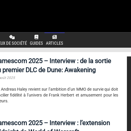
EUX DE SOCIÉTÉ
GUIDES
ARTICLES
mescom 2025 – Interview : de la sortie
u premier DLC de Dune: Awakening
août 2025
 Andreas Haley revient sur l’ambition d’un MMO de survie qui doit
cilier fidélité à l’univers de Frank Herbert et amusement pour les
eurs.
mescom 2025 – Interview : l’extension