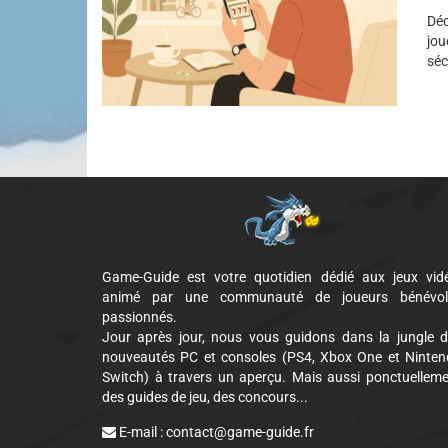
Déc
jou
séc
Game-Guide est votre quotidien dédié aux jeux vid
animé par une communauté de joueurs bénévol
passionnés.
Jour après jour, nous vous guidons dans la jungle 
nouveautés PC et consoles (PS4, Xbox One et Ninte
Switch) à travers un aperçu. Mais aussi ponctuellem
des guides de jeu, des concours...
E-mail :
contact@game-guide.fr