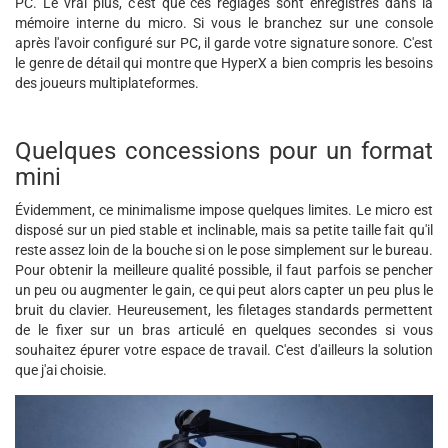
PC. Le vrai plus, c'est que ces réglages sont enregistrés dans la
mémoire interne du micro. Si vous le branchez sur une console
après l'avoir configuré sur PC, il garde votre signature sonore. C'est
le genre de détail qui montre que HyperX a bien compris les besoins
des joueurs multiplateformes.
Quelques concessions pour un format
mini
Évidemment, ce minimalisme impose quelques limites. Le micro est
disposé sur un pied stable et inclinable, mais sa petite taille fait qu'il
reste assez loin de la bouche si on le pose simplement sur le bureau.
Pour obtenir la meilleure qualité possible, il faut parfois se pencher
un peu ou augmenter le gain, ce qui peut alors capter un peu plus le
bruit du clavier. Heureusement, les filetages standards permettent
de le fixer sur un bras articulé en quelques secondes si vous
souhaitez épurer votre espace de travail. C'est d'ailleurs la solution
que j'ai choisie.