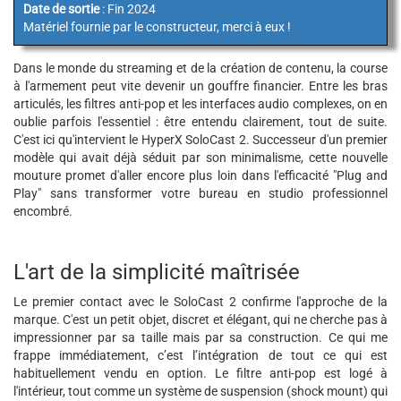
Date de sortie
: Fin 2024
Matériel fournie par le constructeur, merci à eux !
Dans le monde du streaming et de la création de contenu, la course
à l'armement peut vite devenir un gouffre financier. Entre les bras
articulés, les filtres anti-pop et les interfaces audio complexes, on en
oublie parfois l'essentiel : être entendu clairement, tout de suite.
C'est ici qu'intervient le HyperX SoloCast 2. Successeur d'un premier
modèle qui avait déjà séduit par son minimalisme, cette nouvelle
mouture promet d'aller encore plus loin dans l'efficacité "Plug and
Play" sans transformer votre bureau en studio professionnel
encombré.
L'art de la simplicité maîtrisée
Le premier contact avec le SoloCast 2 confirme l'approche de la
marque. C'est un petit objet, discret et élégant, qui ne cherche pas à
impressionner par sa taille mais par sa construction. Ce qui me
frappe immédiatement, c’est l’intégration de tout ce qui est
habituellement vendu en option. Le filtre anti-pop est logé à
l'intérieur, tout comme un système de suspension (shock mount) qui