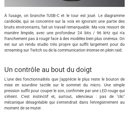
À l'usage, on branche l'USB-C et le tour est joué. Le diagramme
cardioïde, qui se concentre sur la voix en ignorant une partie des
bruits environnants, fait un travail remarquable. Ma voix ressort de
manière limpide, avec une profondeur 24 bits / 96 kHz qui n'a
franchement pas à rougir face à des modèles bien plus onéreux. On
est sur un rendu studio très propre qui suffit largement pour du
streaming sur Twitch ou de la communication intense en plein raid.
Un contrôle au bout du doigt
L'une des fonctionnalités que j'apprécie le plus reste le bouton de
mise en sourdine tactile sur le sommet du micro. Une simple
pression suffit pour couper le son, confirmée par une LED rouge qui
s'éteint. C'est instinctif et, surtout, silencieux : pas de "clic"
mécanique désagréable qui s'entendrait dans l'enregistrement au
moment de se muter.