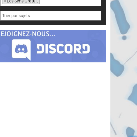
×
Les Sims Gratuit