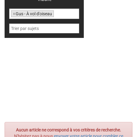
×
Gus - À vol d'oiseau
Aucun article ne correspond à vos critères de recherche.
N'hésitez pas à nous
envoyer votre article pour combler ce