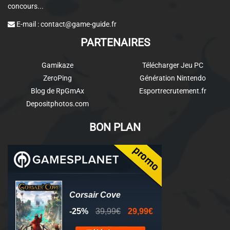
concours...
E-mail :
contact@game-guide.fr
PARTENAIRES
Gamikaze
Télécharger Jeu PC
ZeroPing
Génération Nintendo
Blog de RpGmAx
Esportrecrutement.fr
Depositphotos.com
BON PLAN