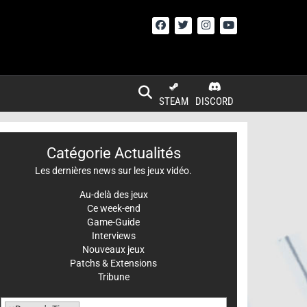
STEAM
DISCORD
Catégorie Actualités
Les dernières news sur les jeux vidéo.
Au-delà des jeux
Ce week-end
Game-Guide
Interviews
Nouveaux jeux
Patchs & Extensions
Tribune