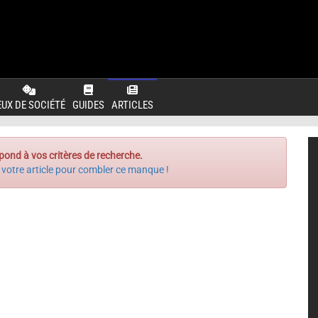
EUX DE SOCIÉTÉ
GUIDES
ARTICLES
pond à vos critères de recherche.
 votre article pour combler ce manque !