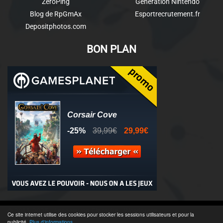
ZeroPing
Génération Nintendo
Blog de RpGmAx
Esportrecrutement.fr
Depositphotos.com
BON PLAN
© 2011-2025 - Association Clamidra -
Wordpress
Ce site internet utilise des cookies pour stocker les sessions utilisateurs et pour la
publicité.
Plus d'informations