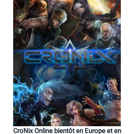
CroNix Online bientôt en Europe et en