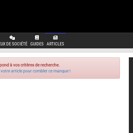
EUX DE SOCIÉTÉ
GUIDES
ARTICLES
pond à vos critères de recherche.
 votre article pour combler ce manque !