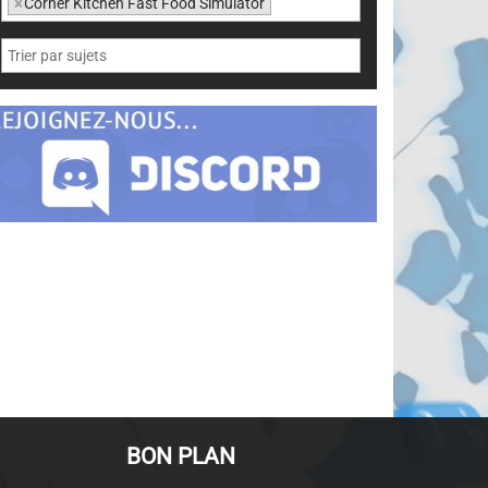
×
Corner Kitchen Fast Food Simulator
BON PLAN