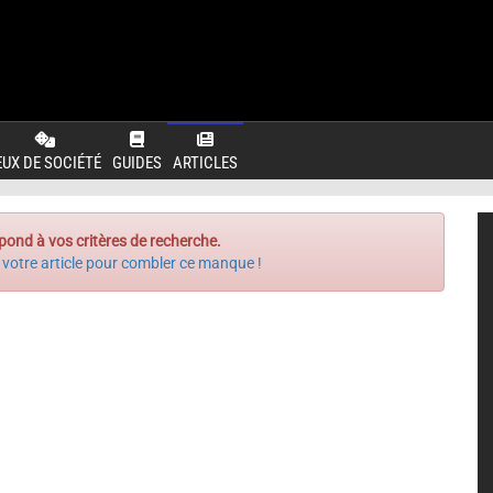
EUX DE SOCIÉTÉ
GUIDES
ARTICLES
pond à vos critères de recherche.
 votre article pour combler ce manque !