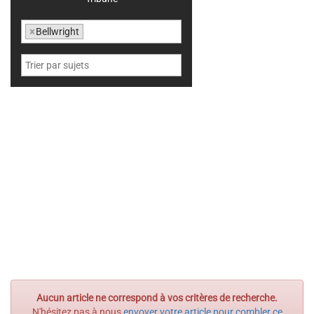
×
Bellwright
Aucun article ne correspond à vos critères de recherche.
N'hésitez pas à nous
envoyer votre article pour combler ce