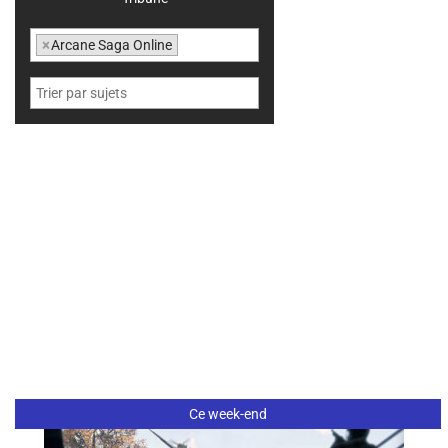
×
Arcane Saga Online
Ce week-end