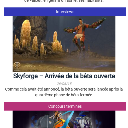
de Fallout, en gérant un abri et ses habitants.
Interviews
Skyforge – Arrivée de la bêta ouverte
26/06/15
Comme cela avait été annoncé, la bêta ouverte sera lancée après la
quatrième phase de bêta fermée.
Concours terminés