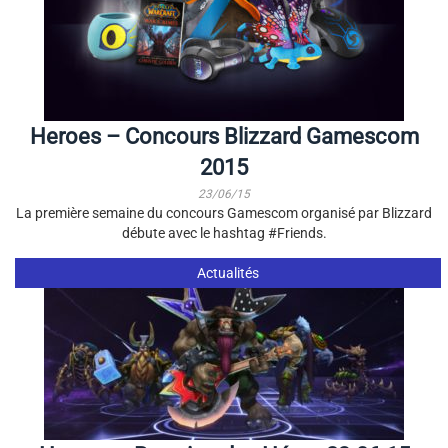
Heroes – Concours Blizzard Gamescom
2015
23/06/15
La première semaine du concours Gamescom organisé par Blizzard
débute avec le hashtag #Friends.
Actualités