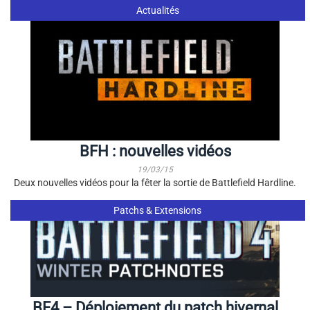
Actualités
BFH : nouvelles vidéos
19/03/15
Deux nouvelles vidéos pour la fêter la sortie de Battlefield Hardline.
Patchs & Extensions
BF4 – Déploiement du patch hivernal