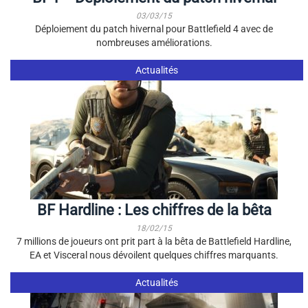
03/03/15
Déploiement du patch hivernal pour Battlefield 4 avec de
nombreuses améliorations.
Actualités
BF Hardline : Les chiffres de la bêta
18/02/15
7 millions de joueurs ont prit part à la bêta de Battlefield Hardline,
EA et Visceral nous dévoilent quelques chiffres marquants.
Actualités