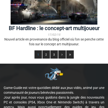
BF Hardline : le concept-art multijoueur
17/02/15
Nouvel article en provenance du blog officiel où l'on se penche cette
fois sur le concept art multijoueur.
1
2
3
Game-Guide est votre quotidien dédié aux jeux vidéo, animé par une
communauté de joueurs bénévoles passionnés.
Jour après jour, nous vous guidons dans la jungle des nouveautés
PC et consoles (PS4, Xbox One et Nintendo Switch) à travers un
aperçu. Mais aussi ponctuellement des guides de jeu, des