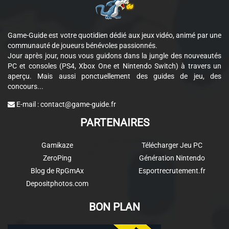
Game-Guide est votre quotidien dédié aux jeux vidéo, animé par une
communauté de joueurs bénévoles passionnés.
Jour après jour, nous vous guidons dans la jungle des nouveautés
PC et consoles (PS4, Xbox One et Nintendo Switch) à travers un
aperçu. Mais aussi ponctuellement des guides de jeu, des
concours...
E-mail :
contact@game-guide.fr
PARTENAIRES
Gamikaze
Télécharger Jeu PC
ZeroPing
Génération Nintendo
Blog de RpGmAx
Esportrecrutement.fr
Depositphotos.com
BON PLAN