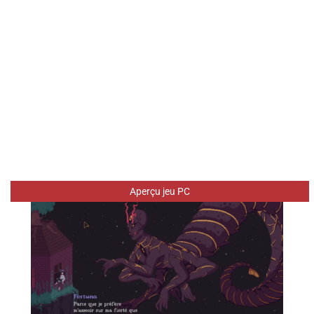
Aperçu jeu PC