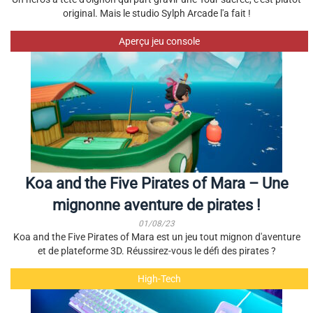
original. Mais le studio Sylph Arcade l'a fait !
Aperçu jeu console
Koa and the Five Pirates of Mara – Une
mignonne aventure de pirates !
01/08/23
Koa and the Five Pirates of Mara est un jeu tout mignon d'aventure
et de plateforme 3D. Réussirez-vous le défi des pirates ?
High-Tech