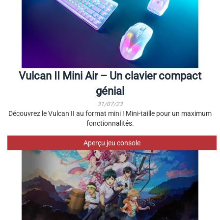
Vulcan II Mini Air – Un clavier compact
génial
31/07/23
Découvrez le Vulcan II au format mini ! Mini-taille pour un maximum
fonctionnalités.
Aperçu jeu console