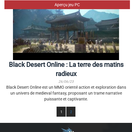
Aperçu jeu PC
Black Desert Online : La terre des matins
radieux
26/06/23
Black Desert Online est un MMO orienté action et exploration dans
un univers de medieval fantasy, proposant un trame narrative
puissante et captivante.
1
2