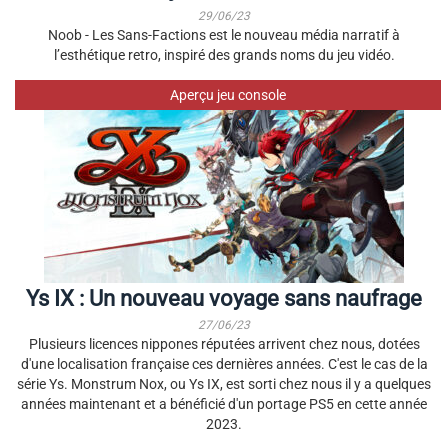
29/06/23
Noob - Les Sans-Factions est le nouveau média narratif à
l’esthétique retro, inspiré des grands noms du jeu vidéo.
Aperçu jeu console
Ys IX : Un nouveau voyage sans naufrage
27/06/23
Plusieurs licences nippones réputées arrivent chez nous, dotées
d'une localisation française ces dernières années. C'est le cas de la
série Ys. Monstrum Nox, ou Ys IX, est sorti chez nous il y a quelques
années maintenant et a bénéficié d'un portage PS5 en cette année
2023.