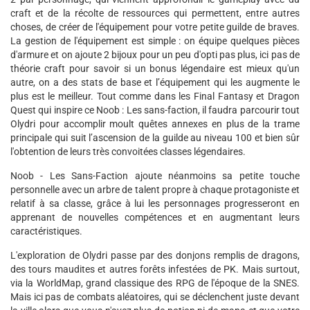
craft et de la récolte de ressources qui permettent, entre autres
choses, de créer de l'équipement pour votre petite guilde de braves.
La gestion de l'équipement est simple : on équipe quelques pièces
d'armure et on ajoute 2 bijoux pour un peu d'opti pas plus, ici pas de
théorie craft pour savoir si un bonus légendaire est mieux qu'un
autre, on a des stats de base et l’équipement qui les augmente le
plus est le meilleur. Tout comme dans les Final Fantasy et Dragon
Quest qui inspire ce Noob : Les sans-faction, il faudra parcourir tout
Olydri pour accomplir moult quêtes annexes en plus de la trame
principale qui suit l’ascension de la guilde au niveau 100 et bien sûr
l'obtention de leurs très convoitées classes légendaires.
Noob - Les Sans-Faction ajoute néanmoins sa petite touche
personnelle avec un arbre de talent propre à chaque protagoniste et
relatif à sa classe, grâce à lui les personnages progresseront en
apprenant de nouvelles compétences et en augmentant leurs
caractéristiques.
L'exploration de Olydri passe par des donjons remplis de dragons,
des tours maudites et autres forêts infestées de PK. Mais surtout,
via la WorldMap, grand classique des RPG de l'époque de la SNES.
Mais ici pas de combats aléatoires, qui se déclenchent juste devant