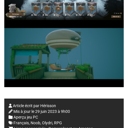
Article écrit par
Hérisson
Mis à jour le
29 juin 2023 à 9h00
Aperçu jeu PC
Français
,
Noob
,
Olydri
,
RPG