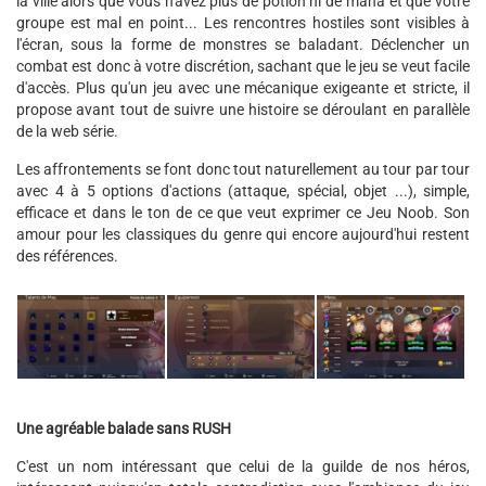
la ville alors que vous n'avez plus de potion ni de mana et que votre
groupe est mal en point... Les rencontres hostiles sont visibles à
l'écran, sous la forme de monstres se baladant. Déclencher un
combat est donc à votre discrétion, sachant que le jeu se veut facile
d'accès. Plus qu'un jeu avec une mécanique exigeante et stricte, il
propose avant tout de suivre une histoire se déroulant en parallèle
de la web série.
Les affrontements se font donc tout naturellement au tour par tour
avec 4 à 5 options d'actions (attaque, spécial, objet ...), simple,
efficace et dans le ton de ce que veut exprimer ce Jeu Noob. Son
amour pour les classiques du genre qui encore aujourd'hui restent
des références.
Une agréable balade sans RUSH
C'est un nom intéressant que celui de la guilde de nos héros,