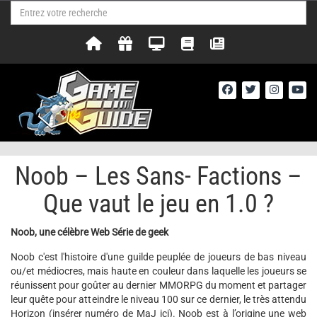
Noob – Les Sans- Factions –
Que vaut le jeu en 1.0 ?
Noob, une célèbre Web Série de geek
Noob c'est l'histoire d'une guilde peuplée de joueurs de bas niveau
ou/et médiocres, mais haute en couleur dans laquelle les joueurs se
réunissent pour goûter au dernier MMORPG du moment et partager
leur quête pour atteindre le niveau 100 sur ce dernier, le très attendu
Horizon (insérer numéro de MaJ ici).
Noob est à l’origine une web