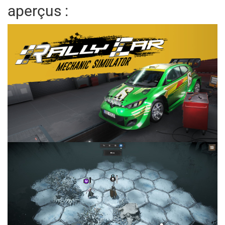
aperçus :