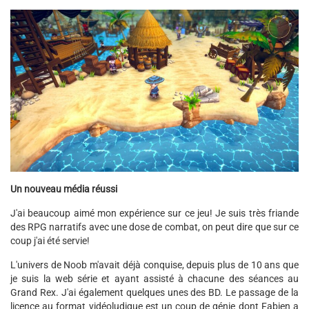
Un nouveau média réussi
J'ai beaucoup aimé mon expérience sur ce jeu! Je suis très friande
des RPG narratifs avec une dose de combat, on peut dire que sur ce
coup j'ai été servie!
L'univers de Noob m'avait déjà conquise, depuis plus de 10 ans que
je suis la web série et ayant assisté à chacune des séances au
Grand Rex. J'ai également quelques unes des BD. Le passage de la
licence au format vidéoludique est un coup de génie dont Fabien a