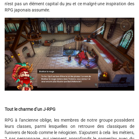
n'est pas un élément capital du jeu et ce malgré une inspiration des
RPG japonais assumée.
Tout le charme d’un J-RPG
RPG à l'ancienne oblige, les membres de notre groupe possèdent
leurs classes, parmi lesquelles on retrouve des classiques de
l'univers de Noob comme le néogicien. S'ajoutent à cela les métiers,
2 par personnage, qui viennent approfondir le gameplay avec du