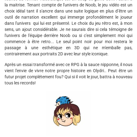
la maitrise. Tenant compte de l'univers de Noob, le jeu vidéo est un
choix idéal tant il s'ancre dans une suite logique en plus d’être un
outil de narration excellent qui immerge profondément le joueur
dans l'univers qui lui est présenté. Le choix du jeu rétro est, à mon
sens, un ajout considérable. Je ne saurais dire si cela témoigne de
l'univers de l'équipe derrière Noob ou si c'est simplement moi qui
commence à être retro... Le seul point noir pour moi restera le
passage à une esthétique en 3D qui ne m'emballe pas,
contrairement aux portraits 2D avec leur style iconique.
Après un essai transformé avec ce RPG à la sauce nipponne, il nous
vient l'envie de vivre notre propre histoire en Olydri.. Peut être un
futur projet complétement fou? Qui si il voit le jour, battra à nouveau
tous les records!