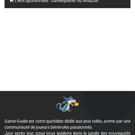
Liens sponsorisés :
Gamesplanet
ou
Amazon
Game-Guide est votre quotidien dédié aux jeux vidéo, animé par une
communauté de joueurs bénévoles passionnés.
Jour après jour, nous vous guidons dans la jungle des nouveautés