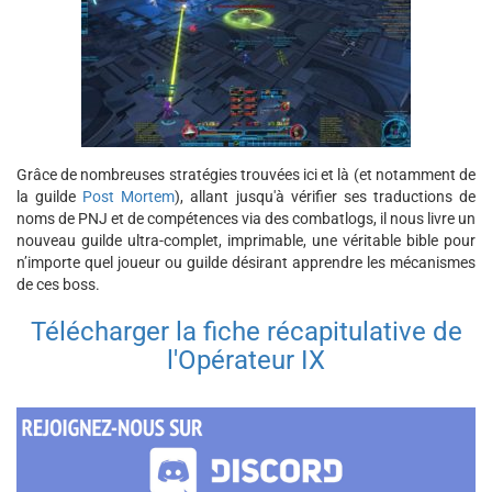
Grâce de nombreuses stratégies trouvées ici et là (et notamment de
la guilde
Post Mortem
), allant jusqu'à vérifier ses traductions de
noms de PNJ et de compétences via des combatlogs, il nous livre un
nouveau guilde ultra-complet, imprimable, une véritable bible pour
n’importe quel joueur ou guilde désirant apprendre les mécanismes
de ces boss.
Télécharger la fiche récapitulative de
l'Opérateur IX