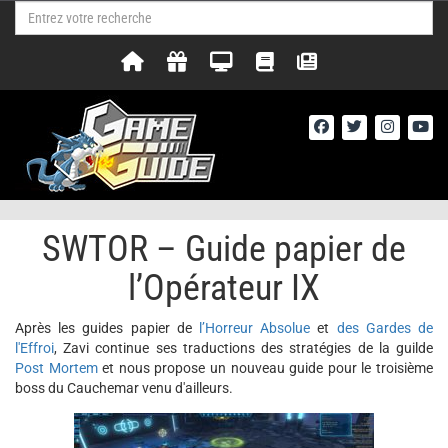
SWTOR – Guide papier de
l’Opérateur IX
Après les guides papier de
l’Horreur Absolue
et
des Gardes de
l'Effroi
, Zavi continue ses traductions des stratégies de la guilde
Post Mortem
et nous propose un nouveau guide pour le troisième
boss du Cauchemar venu d'ailleurs.