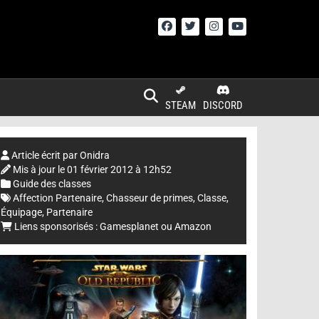
STEAM
DISCORD
Article écrit par
Onidra
Mis à jour le
01 février 2012 à 12h52
Guide des classes
Affection Partenaire
,
Chasseur de primes
,
Classe
,
Équipage
,
Partenaire
Liens sponsorisés :
Gamesplanet
ou
Amazon