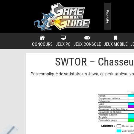
Publicité
CONCOURS
JEUX PC
JEUX CONSOLE
JEUX MOBILE
J
SWTOR – Chasseur d
Pas compliqué de satisfaire un Jawa, ce petit tableau vous