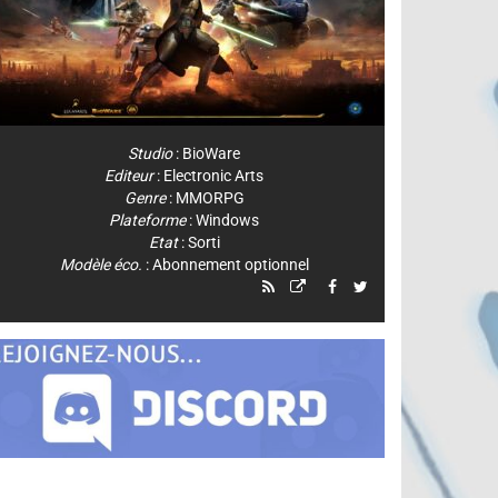
Studio
:
BioWare
Editeur
:
Electronic Arts
Genre
:
MMORPG
Plateforme
:
Windows
Etat
: Sorti
Modèle éco.
: Abonnement optionnel