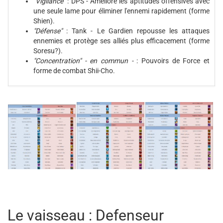
"Vigilance"
: DPS - Améliore les aptitudes offensives avec
une seule lame pour éliminer l'ennemi rapidement (forme
Shien).
"Défense"
: Tank - Le Gardien repousse les attaques
ennemies et protège ses alliés plus efficacement (forme
Soresu?).
"Concentration"
- en commun -
: Pouvoirs de Force et
forme de combat Shii-Cho.
Le vaisseau : Defenseur