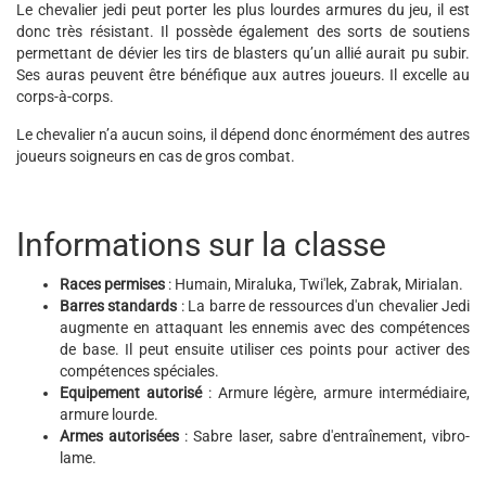
Le chevalier jedi peut porter les plus lourdes armures du jeu, il est
donc très résistant. Il possède également des sorts de soutiens
permettant de dévier les tirs de blasters qu’un allié aurait pu subir.
Ses auras peuvent être bénéfique aux autres joueurs. Il excelle au
corps-à-corps.
Le chevalier n’a aucun soins, il dépend donc énormément des autres
joueurs soigneurs en cas de gros combat.
Informations sur la classe
Races permises
: Humain, Miraluka, Twi'lek, Zabrak, Mirialan.
Barres standards
: La barre de ressources d'un chevalier Jedi
augmente en attaquant les ennemis avec des compétences
de base. Il peut ensuite utiliser ces points pour activer des
compétences spéciales.
Equipement autorisé
: Armure légère, armure intermédiaire,
armure lourde.
Armes autorisées
: Sabre laser, sabre d'entraînement, vibro-
lame.