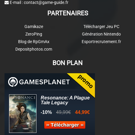
E-mail :
contact@game-guide.fr
PARTENAIRES
Gamikaze
Télécharger Jeu PC
ZeroPing
Génération Nintendo
Blog de RpGmAx
Esportrecrutement.fr
Depositphotos.com
BON PLAN