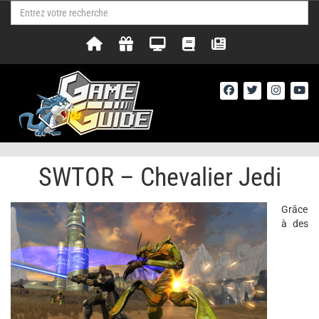
SWTOR – Chevalier Jedi
Grâce
à des