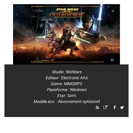
Studio
:
BioWare
Editeur
:
Electronic Arts
Genre
:
MMORPG
Plateforme
:
Windows
Etat
: Sorti
Modèle éco.
: Abonnement optionnel