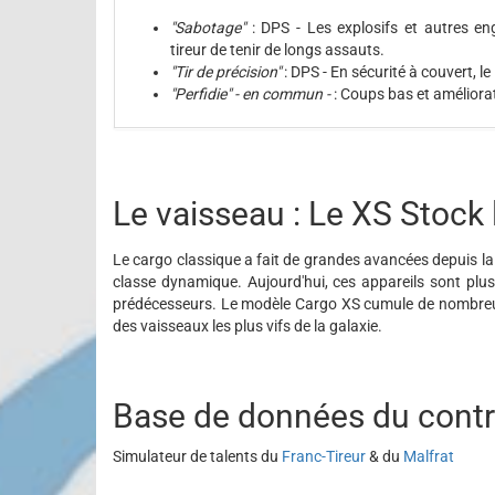
"Sabotage"
: DPS - Les explosifs et autres e
tireur de tenir de longs assauts.
"Tir de précision"
: DPS - En sécurité à couvert, l
"Perfidie"
- en commun -
: Coups bas et améliora
Le vaisseau : Le XS Stock 
Le cargo classique a fait de grandes avancées depuis la g
classe dynamique. Aujourd'hui, ces appareils sont plus
prédécesseurs. Le modèle Cargo XS cumule de nombreux
des vaisseaux les plus vifs de la galaxie.
Base de données du cont
Simulateur de talents du
Franc-Tireur
& du
Malfrat