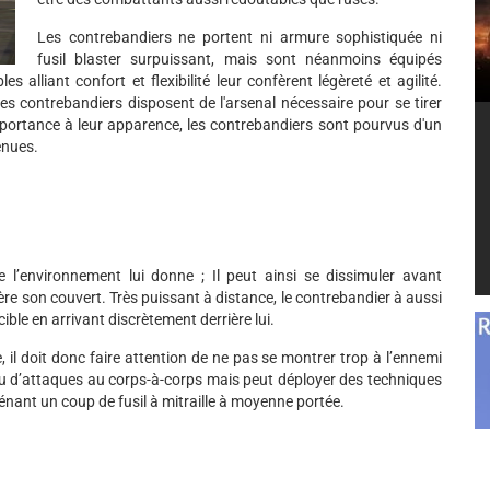
Les contrebandiers ne portent ni armure sophistiquée ni
fusil blaster surpuissant, mais sont néanmoins équipés
 alliant confort et flexibilité leur confèrent légèreté et agilité.
es contrebandiers disposent de l'arsenal nécessaire pour se tirer
importance à leur apparence, les contrebandiers sont pourvus d'un
enues.
 l’environnement lui donne ; Il peut ainsi se dissimuler avant
ière son couvert. Très puissant à distance, le contrebandier à aussi
 cible en arrivant discrètement derrière lui.
 il doit donc faire attention de ne pas se montrer trop à l’ennemi
peu d’attaques au corps-à-corps mais peut déployer des techniques
énant un coup de fusil à mitraille à moyenne portée.