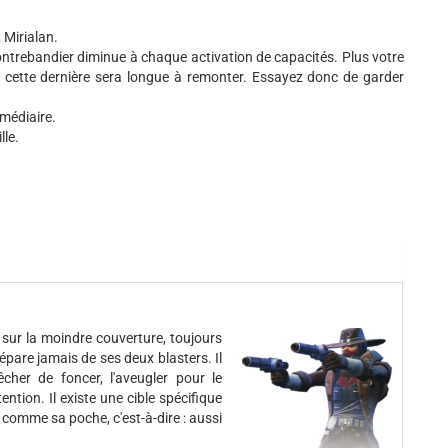
 Mirialan.
ontrebandier diminue à chaque activation de capacités. Plus votre
de cette dernière sera longue à remonter. Essayez donc de garder
rmédiaire.
lle.
e sur la moindre couverture, toujours
 sépare jamais de ses deux blasters. Il
cher de foncer, l'aveugler pour le
ntion. Il existe une cible spécifique
t comme sa poche, c'est-à-dire : aussi