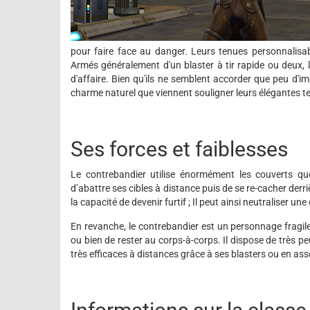
pour faire face au danger. Leurs tenues personnalisables
Armés généralement d'un blaster à tir rapide ou deux, l
d'affaire. Bien qu'ils ne semblent accorder que peu d'
charme naturel que viennent souligner leurs élégantes t
Ses forces et faiblesses
Le contrebandier utilise énormément les couverts que
d’abattre ses cibles à distance puis de se re-cacher derr
la capacité de devenir furtif ; Il peut ainsi neutraliser une
En revanche, le contrebandier est un personnage fragile,
ou bien de rester au corps-à-corps. Il dispose de très 
très efficaces à distances grâce à ses blasters ou en ass