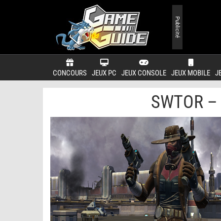
Publicité
CONCOURS
JEUX PC
JEUX CONSOLE
JEUX MOBILE
J
SWTOR – 