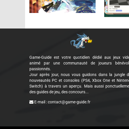
Game-Guide est votre quotidien dédié aux jeux vid
animé par une communauté de joueurs bénévol
passionnés.
Jour après jour, nous vous guidons dans la jungle 
nouveautés PC et consoles (PS4, Xbox One et Ninte
Switch) à travers un aperçu. Mais aussi ponctuellem
des guides de jeu, des concours...
E-mail :
contact@game-guide.fr
Cookie Consent plugin for the EU cookie l