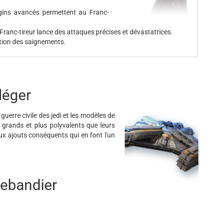
ngins avancés permettent au Franc-
e Franc-tireur lance des attaques précises et dévastatrices.
tion des saignements.
léger
uerre civile des jedi et les modèles de
 grands et plus polyvalents que leurs
 ajouts conséquents qui en font l'un
rebandier