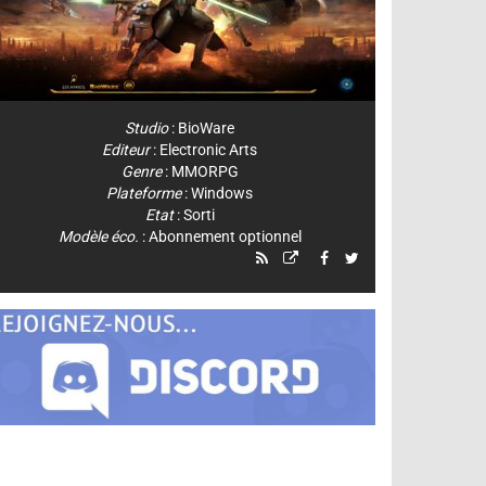
Studio
:
BioWare
Editeur
:
Electronic Arts
Genre
:
MMORPG
Plateforme
:
Windows
Etat
: Sorti
Modèle éco.
: Abonnement optionnel