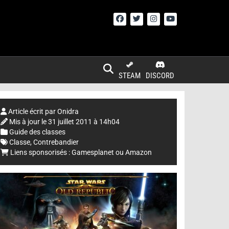
STEAM
DISCORD
Article écrit par
Onidra
Mis à jour le
31 juillet 2011 à 14h04
Guide des classes
Classe
,
Contrebandier
Liens sponsorisés :
Gamesplanet
ou
Amazon