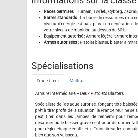
Informations sur la classe
Races permises
: Humain, Twi’lek, Cyborg, Zabrak,
Barres standards
: La barre de ressources d'un c
niveau d'énergie est bas, plus la regénération 
votre niveau de munition au dessus de 60% !
Equipement autorisé
: Armure légère, armure inte
Armes autorisées
: Pistolet blaster, blaster à mitrai
Spécialisations
Franc-tireur
Malfrat
Armure Intermédiaire – Deux Pistolets Blasters
Spécialiste de l'attaque surprise, fonçant tête baissé
prêt à tirer profit de la situation, le Franc-tireur ne se
peut tirer dans les jambes de l'ennemi pour l'empê
désarmer ou le blesser gravement pour détourner l'atte
pour régler chaque conflit et le Franc-tireur les connai
bien que son vaisseau.