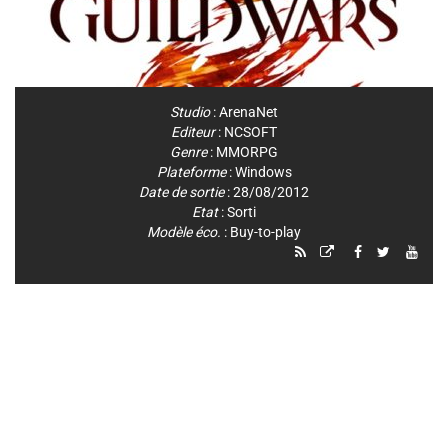
Studio
:
ArenaNet
Editeur
:
NCSOFT
Genre
:
MMORPG
Plateforme
:
Windows
Date de sortie
: 28/08/2012
Etat
: Sorti
Modèle éco.
: Buy-to-play