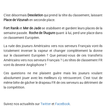
C'est désormais
Desolation
qui prend la tête du classement, laissant
Place de Vizunah
en seconde place.
Fort Ranik
et
Mer de Jade
se stabilisent et gardent leurs places de la
semaine passée.
Roche de l'Augure
quant à lui, perd une place dans
ce classement Européen.
La ruée des joueurs Américains vers nos serveurs Français vont-ils
totalement inverser la vapeur et changer complètement la donne
sur le classement Européen ? Que pensez-vous de ces transferts
Américains vers nos serveurs Français ? Les têtes de classement FR
vont-ils devenir Anglophone ?
Ces questions ne me plaisent guère mais les joueurs voulant
absolument jouer avec les meilleurs s'y retrouveront. C'est tout de
même bête de gâcher le drapeau FR de ces serveurs au détriment de
la compétition.
Suivez nos actualités sur
Twitter
et
FaceBook
.