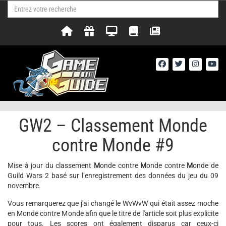
GW2 – Classement Monde
contre Monde #9
Mise à jour du classement
M
onde contre
M
onde contre
M
onde de
Guild Wars 2 basé sur l’enregistrement des données du jeu du 09
novembre.
Vous remarquerez que j'ai changé le WvWvW qui était assez moche
en Monde contre Monde afin que le titre de l'article soit plus explicite
pour tous. Les scores ont également disparus car ceux-ci