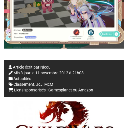
Article écrit par
Nicou
Mis à jour le
11 novembre 2012 à 21h03
Actualités
Classement
,
JcJ
,
McM
Liens sponsorisés :
Gamesplanet
ou
Amazon