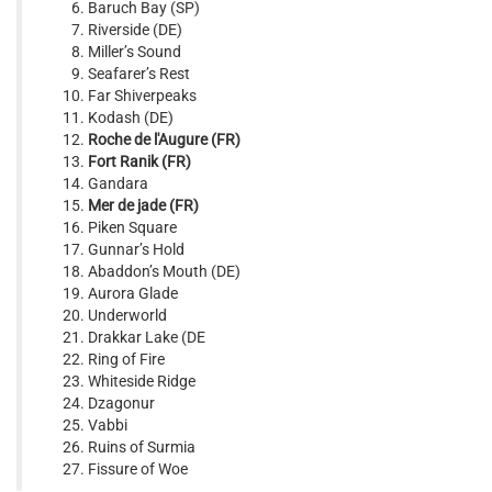
Baruch Bay (SP)
Riverside (DE)
Miller’s Sound
Seafarer’s Rest
Far Shiverpeaks
Kodash (DE)
Roche de l'Augure (FR)
Fort Ranik (FR)
Gandara
Mer de jade (FR)
Piken Square
Gunnar’s Hold
Abaddon’s Mouth (DE)
Aurora Glade
Underworld
Drakkar Lake (DE
Ring of Fire
Whiteside Ridge
Dzagonur
Vabbi
Ruins of Surmia
Fissure of Woe