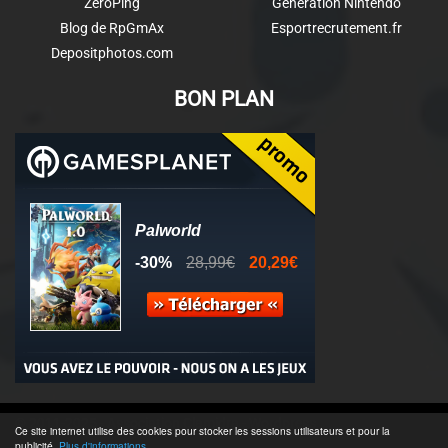
ZeroPing
Génération Nintendo
Blog de RpGmAx
Esportrecrutement.fr
Depositphotos.com
BON PLAN
© 2011-2025 - Association Clamidra -
Wordpress
Ce site internet utilise des cookies pour stocker les sessions utilisateurs et pour la
publicité.
Plus d'informations