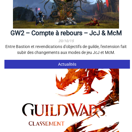
GW2 – Compte à rebours – JcJ & McM
20/10/15
Entre Bastion et revendications d'objectifs de guilde, l'extension fait
subir des changements aux modes de jeu JcJ et McM.
Actualités