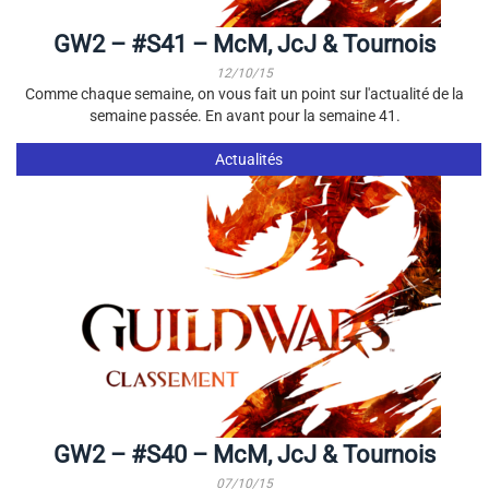
GW2 – #S41 – McM, JcJ & Tournois
12/10/15
Comme chaque semaine, on vous fait un point sur l'actualité de la
semaine passée. En avant pour la semaine 41.
Actualités
GW2 – #S40 – McM, JcJ & Tournois
07/10/15