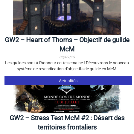
GW2 – Heart of Thorns – Objectif de guilde
McM
08/09/15
Les guildes sont à l'honneur cette semaine ! Découvrons le nouveau
système de revendication d'objectifs de guilde en McM.
Actualités
GW2 – Stress Test McM #2 : Désert des
territoires frontaliers