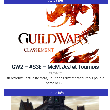
Actualités
GW2 – #S38 – McM, JcJ et Tournois
21/09/15
On retrouve l'actualité McM, JcJ et des différents tournois pour la
semaine 38.
Actualités