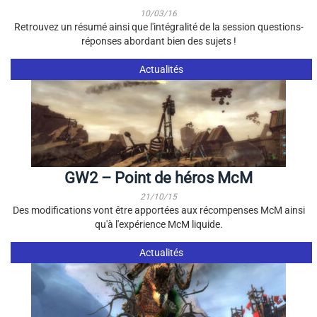
10/03/16
Retrouvez un résumé ainsi que l'intégralité de la session questions-
réponses abordant bien des sujets !
Actualités
GW2 – Point de héros McM
21/10/15
Des modifications vont être apportées aux récompenses McM ainsi
qu'à l'expérience McM liquide.
Actualités