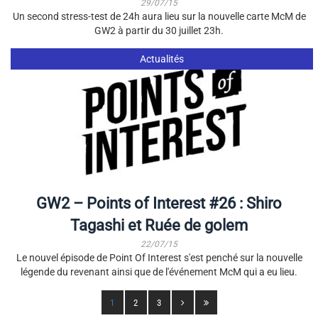
29/07/15
Un second stress-test de 24h aura lieu sur la nouvelle carte McM de
GW2 à partir du 30 juillet 23h.
Actualités
GW2 – Points of Interest #26 : Shiro
Tagashi et Ruée de golem
22/07/15
Le nouvel épisode de Point Of Interest s'est penché sur la nouvelle
légende du revenant ainsi que de l'événement McM qui a eu lieu.
1
2
3