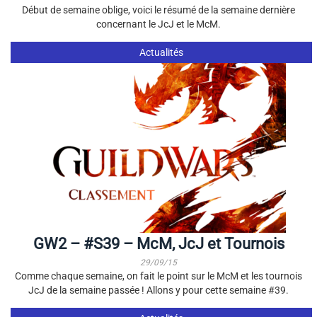
Début de semaine oblige, voici le résumé de la semaine dernière
concernant le JcJ et le McM.
Actualités
GW2 – #S39 – McM, JcJ et Tournois
29/09/15
Comme chaque semaine, on fait le point sur le McM et les tournois
JcJ de la semaine passée ! Allons y pour cette semaine #39.