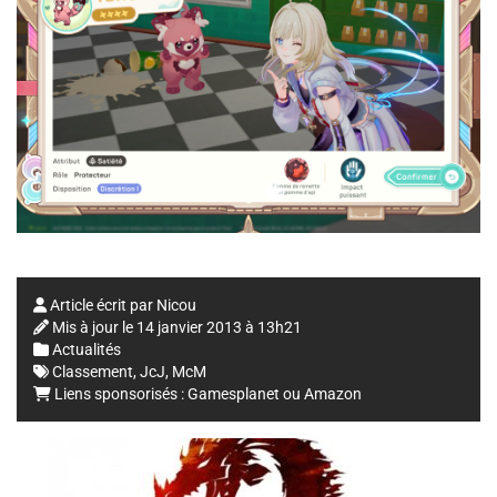
Article écrit par
Nicou
Mis à jour le
14 janvier 2013 à 13h21
Actualités
Classement
,
JcJ
,
McM
Liens sponsorisés :
Gamesplanet
ou
Amazon