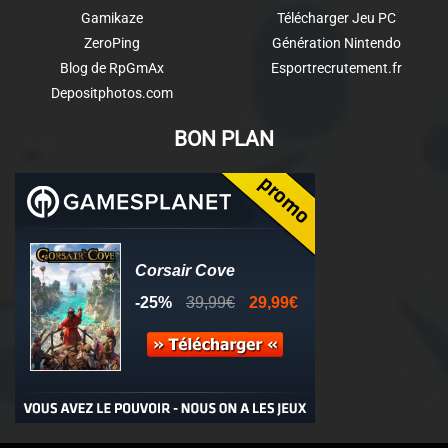
Gamikaze
Télécharger Jeu PC
ZeroPing
Génération Nintendo
Blog de RpGmAx
Esportrecrutement.fr
Depositphotos.com
BON PLAN