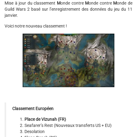
Mise à jour du classement
M
onde contre
M
onde contre
M
onde de
Guild Wars 2 basé sur l’enregistrement des données du jeu du 11
janvier.
Voici notre nouveau classement !
Classement Européen
Place de Vizunah
(FR)
Seafarer’s Rest (Nouveaux transferts US + EU)
Desolation