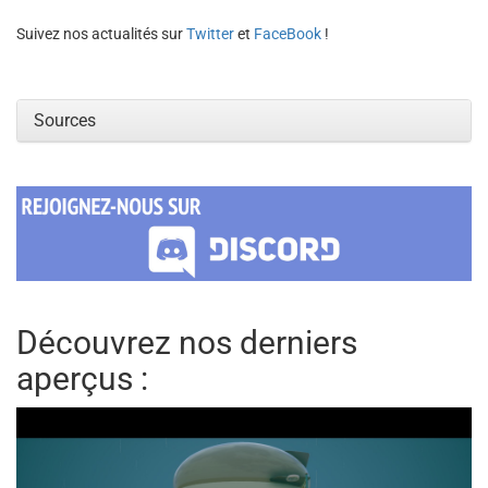
Suivez nos actualités sur
Twitter
et
FaceBook
!
Sources
Découvrez nos derniers
aperçus :