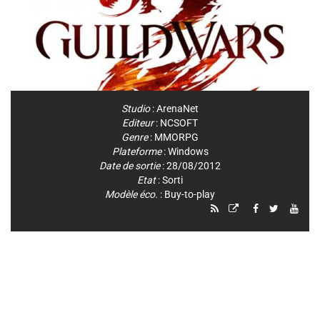
Studio
:
ArenaNet
Editeur
:
NCSOFT
Genre
:
MMORPG
Plateforme
:
Windows
Date de sortie
: 28/08/2012
Etat
: Sorti
Modèle éco.
: Buy-to-play