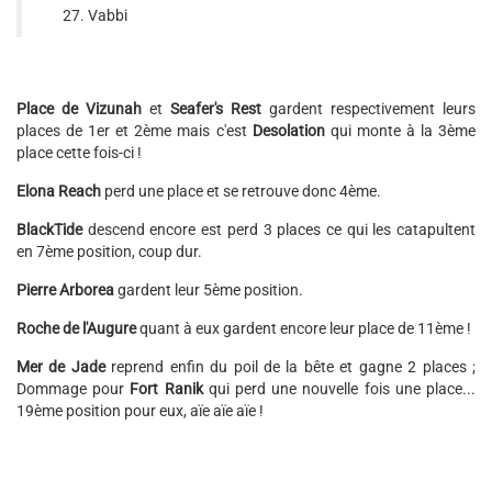
Vabbi
Place de Vizunah
et
Seafer's Rest
gardent respectivement leurs
places de 1er et 2ème mais c'est
Desolation
qui monte à la 3ème
place cette fois-ci !
Elona Reach
perd une place et se retrouve donc 4ème.
BlackTide
descend encore est perd 3 places ce qui les catapultent
en 7ème position, coup dur.
Pierre Arborea
gardent leur 5ème position.
Roche de l'Augure
quant à eux gardent encore leur place de 11ème !
Mer de Jade
reprend enfin du poil de la bête et gagne 2 places ;
Dommage pour
Fort Ranik
qui perd une nouvelle fois une place...
19ème position pour eux, aïe aïe aïe !