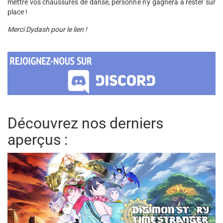
mettre vos chaussures de danse, personne n'y gagnera à rester sur
place !
Merci Dydash pour le lien !
Découvrez nos derniers
aperçus :