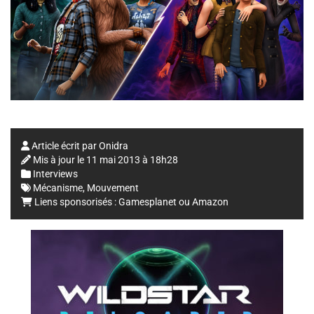
Article écrit par
Onidra
Mis à jour le
11 mai 2013 à 18h28
Interviews
Mécanisme
,
Mouvement
Liens sponsorisés :
Gamesplanet
ou
Amazon