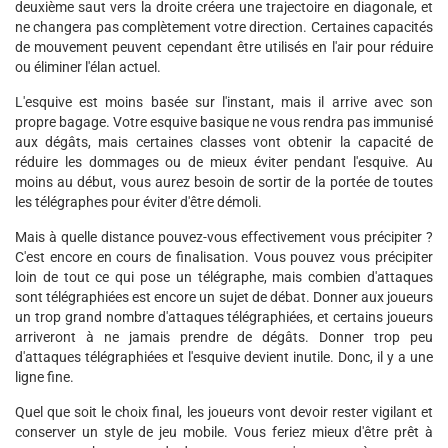
deuxième saut vers la droite créera une trajectoire en diagonale, et
ne changera pas complètement votre direction. Certaines capacités
de mouvement peuvent cependant être utilisés en l'air pour réduire
ou éliminer l'élan actuel.
L'esquive est moins basée sur l'instant, mais il arrive avec son
propre bagage. Votre esquive basique ne vous rendra pas immunisé
aux dégâts, mais certaines classes vont obtenir la capacité de
réduire les dommages ou de mieux éviter pendant l'esquive. Au
moins au début, vous aurez besoin de sortir de la portée de toutes
les télégraphes pour éviter d'être démoli.
Mais à quelle distance pouvez-vous effectivement vous précipiter ?
C'est encore en cours de finalisation. Vous pouvez vous précipiter
loin de tout ce qui pose un télégraphe, mais combien d'attaques
sont télégraphiées est encore un sujet de débat. Donner aux joueurs
un trop grand nombre d'attaques télégraphiées, et certains joueurs
arriveront à ne jamais prendre de dégâts. Donner trop peu
d'attaques télégraphiées et l'esquive devient inutile. Donc, il y a une
ligne fine.
Quel que soit le choix final, les joueurs vont devoir rester vigilant et
conserver un style de jeu mobile. Vous feriez mieux d'être prêt à