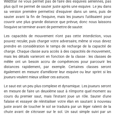
WildStar ne vous permet pas de faire des esquives aériennes, pas
plus qu'il ne permet de sauter juste après une esquive. Le jeu dans
sa version première permettez d'esquiver dans un sens, puis de
sauter avant la fin de l'esquive, mais les joueurs l'utilisaient pour
couvrir une plus grande distance que prévue, donc nous laissons
l'esquive se terminer avant de permettre de sauter.
Les capacités de mouvement n'ont pas cette interdiction, vous
pouvez reculer, puis charger votre adversaire, même si vous devez
prendre en considération le temps de recharge de la capacité de
charge. Chaque classe aura accès à des capacités de mouvement,
mais les détails varieront en fonction de la classe : les classes de
mêlée ont un besoin accru de compétences pour parcourir les
distances rapidement, par exemple. Certaines classes seront
également en mesure d'améliorer leur esquive ou leur sprint si les
joueurs veulent mieux utiliser ces astuces.
Le saut est un peu plus complexe et dynamique. Les joueurs seront
en mesure de faire un deuxième saut à n'importe quel moment au
cours du premier saut, mais l'instant joue un rôle. Sauter d'une
falaise et essayer de réinitialiser votre élan en sautant à nouveau
juste avant de toucher le sol se traduira par un léger ralenti de la
chute avant de s'écraser sur le sol. Un saut simple suivi par un