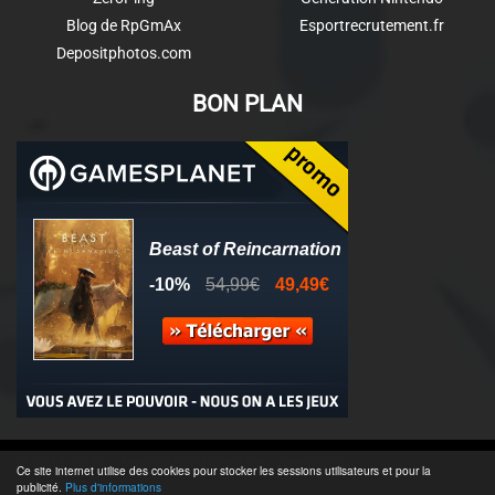
Blog de RpGmAx
Esportrecrutement.fr
Depositphotos.com
BON PLAN
© 2011-2025 - Association Clamidra -
Wordpress
Ce site internet utilise des cookies pour stocker les sessions utilisateurs et pour la
publicité.
Plus d'informations