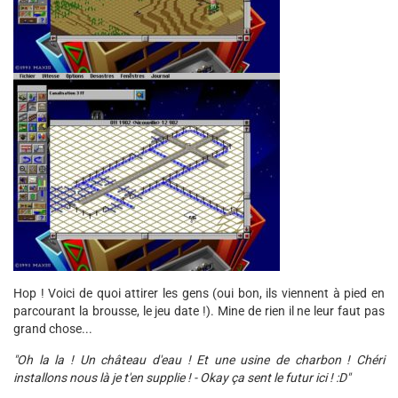
Hop ! Voici de quoi attirer les gens (oui bon, ils viennent à pied en
parcourant la brousse, le jeu date !). Mine de rien il ne leur faut pas
grand chose...
"Oh la la ! Un château d'eau ! Et une usine de charbon ! Chéri
installons nous là je t'en supplie ! - Okay ça sent le futur ici ! :D"