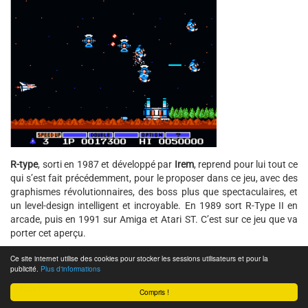
R-type
, sorti en 1987 et développé par
Irem
, reprend pour lui tout ce
qui s’est fait précédemment, pour le proposer dans ce jeu, avec des
graphismes révolutionnaires, des boss plus que spectaculaires, et
un level-design intelligent et incroyable. En 1989 sort R-Type II en
arcade, puis en 1991 sur Amiga et Atari ST. C’est sur ce jeu que va
porter cet aperçu.
Ce site internet utilise des cookies pour stocker les sessions utilisateurs et pour la
publicité.
Plus d'informations
Test
Compris !