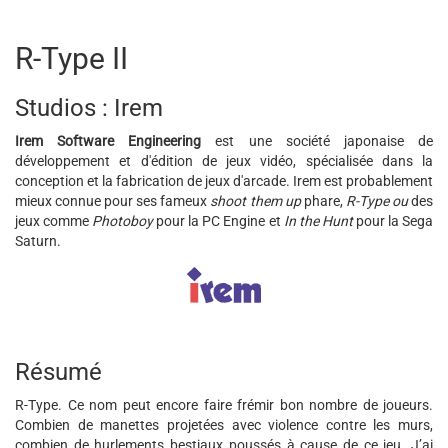
R-Type II
Studios : Irem
Irem Software Engineering
est une société japonaise de
développement et d'édition de jeux vidéo, spécialisée dans la
conception et la fabrication de jeux d'arcade. Irem est probablement
mieux connue pour ses fameux
shoot them up
phare,
R-Type ou
des
jeux comme
Photoboy
pour la PC Engine et
In the Hunt
pour la Sega
Saturn.
Résumé
R-Type. Ce nom peut encore faire frémir bon nombre de joueurs.
Combien de manettes projetées avec violence contre les murs,
combien de hurlements bestiaux poussés à cause de ce jeu. J’ai