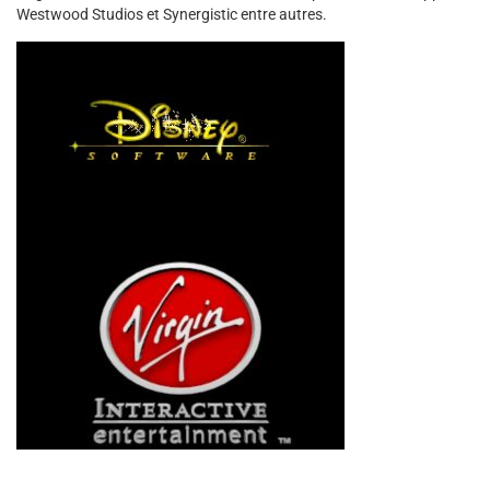
Westwood Studios et Synergistic entre autres.