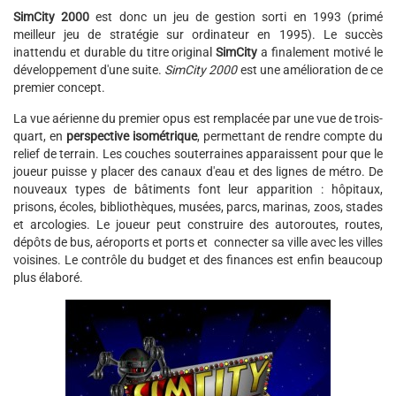
SimCity 2000
est donc un jeu de gestion sorti en 1993 (primé
meilleur jeu de stratégie sur ordinateur en 1995). Le succès
inattendu et durable du titre original
SimCity
a finalement motivé le
développement d'une suite.
SimCity 2000
est une amélioration de ce
premier concept.
La vue aérienne du premier opus est remplacée par une vue de trois-
quart, en
perspective isométrique
, permettant de rendre compte du
relief de terrain. Les couches souterraines apparaissent pour que le
joueur puisse y placer des canaux d'eau et des lignes de métro. De
nouveaux types de bâtiments font leur apparition : hôpitaux,
prisons, écoles, bibliothèques, musées, parcs, marinas, zoos, stades
et arcologies. Le joueur peut construire des autoroutes, routes,
dépôts de bus, aéroports et ports et connecter sa ville avec les villes
voisines. Le contrôle du budget et des finances est enfin beaucoup
plus élaboré.