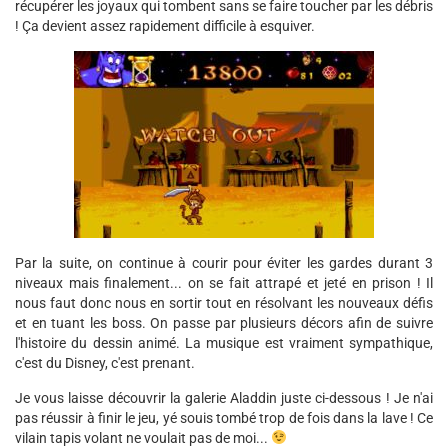
récupérer les joyaux qui tombent sans se faire toucher par les débris
! Ça devient assez rapidement difficile à esquiver.
Par la suite, on continue à courir pour éviter les gardes durant 3
niveaux mais finalement... on se fait attrapé et jeté en prison ! Il
nous faut donc nous en sortir tout en résolvant les nouveaux défis
et en tuant les boss. On passe par plusieurs décors afin de suivre
l'histoire du dessin animé. La musique est vraiment sympathique,
c'est du Disney, c'est prenant.
Je vous laisse découvrir la galerie Aladdin juste ci-dessous ! Je n'ai
pas réussir à finir le jeu, yé souis tombé trop de fois dans la lave ! Ce
vilain tapis volant ne voulait pas de moi...