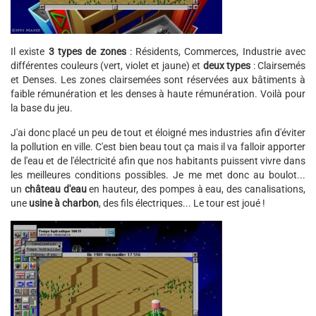
Il existe
3 types de zones
: Résidents, Commerces, Industrie avec
différentes couleurs (vert, violet et jaune) et
deux types
: Clairsemés
et Denses. Les zones clairsemées sont réservées aux bâtiments à
faible rémunération et les denses à haute rémunération. Voilà pour
la base du jeu.
J'ai donc placé un peu de tout et éloigné mes industries afin d'éviter
la pollution en ville. C'est bien beau tout ça mais il va falloir apporter
de l'eau et de l'électricité afin que nos habitants puissent vivre dans
les meilleures conditions possibles. Je me met donc au boulot...
un
château d'eau
en hauteur, des pompes à eau, des canalisations,
une
usine à charbon
, des fils électriques... Le tour est joué !