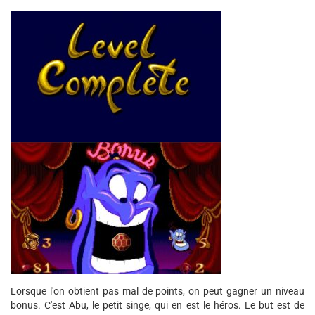
Lorsque l'on obtient pas mal de points, on peut gagner un niveau
bonus. C'est Abu, le petit singe, qui en est le héros. Le but est de