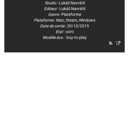
Studio
:
Lukáš Navrátil
Editeur
:
Lukáš Navrátil
Genre
:
Plateforme
Plateforme
:
Mac
,
Steam
,
Windows
Date de sortie
: 20/10/2015
Etat
: sorti
Modèle éco.
: buy-to-play