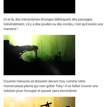
Ici et là, des mécanismes étranges débloquent des passages.
Généralement, s'il y a des poulies ou des cordes, c'est qu'il existe une
manette !
D'autres menaces se dressent devant moi, comme cette
monstrueuse plante qui veut gober Toby ! Il va falloir trouver une
solution pour l'occuper et passer sans encombres.