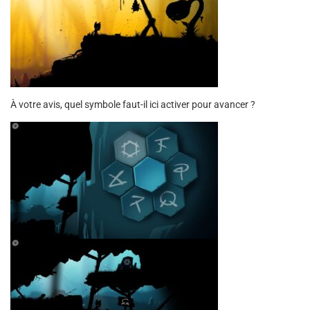
À votre avis, quel symbole faut-il ici activer pour avancer ?