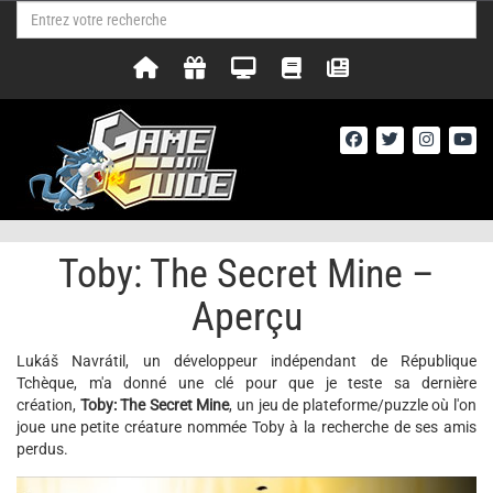
Toby: The Secret Mine –
Aperçu
Lukáš Navrátil, un développeur indépendant de République
Tchèque, m'a donné une clé pour que je teste sa dernière
création,
Toby: The Secret Mine
, un jeu de plateforme/puzzle où l'on
joue une petite créature nommée Toby à la recherche de ses amis
perdus.