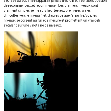
s'écrase au sol, il ne réapparaît jamais très loin et il est alors possible
de recommencer...et recommencer. Les premiers niveaux sont
vraiment simples, je me suis heurtée aux premières vraies
difficultés vers le niveau 4 et, d'après ce que j'ai pu lire/voir, les
niveaux se corsent au fur et à mesure et promettent un vrai défi
s'étalant sur une vingtaine de niveaux.