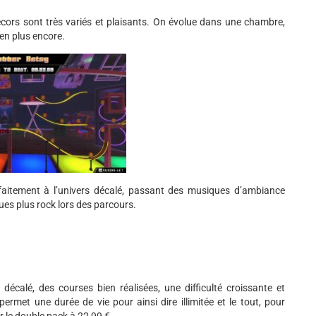
écors sont très variés et plaisants. On évolue dans une chambre,
ien plus encore.
faitement à l’univers décalé, passant des musiques d’ambiance
es plus rock lors des parcours.
décalé, des courses bien réalisées, une difficulté croissante et
rmet une durée de vie pour ainsi dire illimitée et le tout, pour