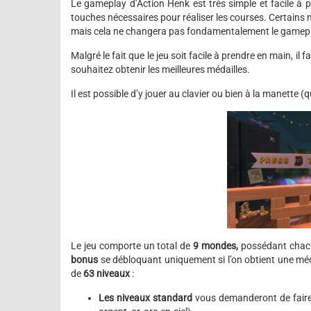
Le gameplay d’Action Henk est très simple et facile à pr
touches nécessaires pour réaliser les courses. Certains
mais cela ne changera pas fondamentalement le gamep
Malgré le fait que le jeu soit facile à prendre en main, 
souhaitez obtenir les meilleures médailles.
Il est possible d’y jouer au clavier ou bien à la manett
Le jeu comporte un total de
9 mondes,
possédant cha
bonus
se débloquant uniquement si l’on obtient une méda
de
63 niveaux
:
Les niveaux standard
vous demanderont de faire 