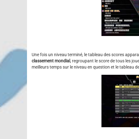
Une fois un niveau terminé, le tableau des scores apparaî
classement mondial
, regroupant le score de tous les jou
meilleurs temps sur le niveau en question et le tableau d