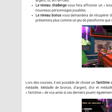
argent, or, arc-en-ciel).
Le niveau challenge
vous fera affronter un « bos
nouveaux personnages jouables.
Le niveau bonus
vous demandera de récupérer dan
présentera plus comme un jeu de plateforme que
Lors des courses, il est possible de choisir un
fantôme
a
médaille. Médaille de bronze, d’argent, d’or et médail
« fantôme » de vos amis si ces derniers jouent également