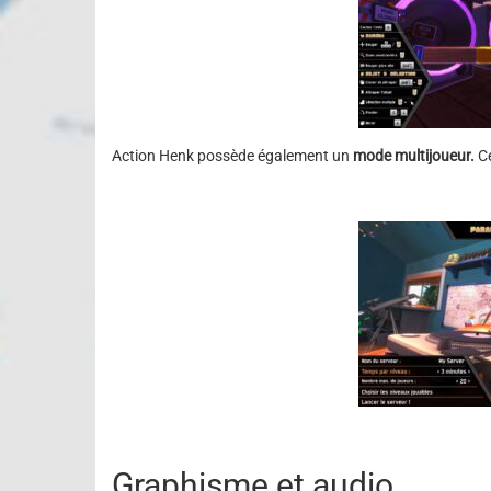
Action Henk possède également un
mode multijoueur.
Ce
Graphisme et audio