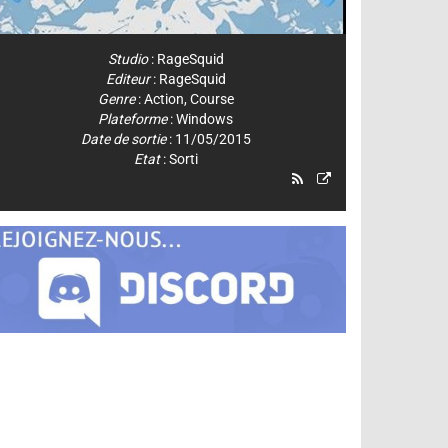
Studio
:
RageSquid
Editeur
:
RageSquid
Genre
:
Action
,
Course
Plateforme
:
Windows
Date de sortie
: 11/05/2015
Etat
: Sorti