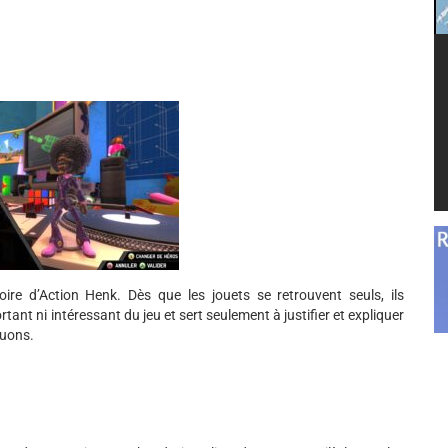
ire d’Action Henk. Dès que les jouets se retrouvent seuls, ils
tant ni intéressant du jeu et sert seulement à justifier et expliquer
ouons.