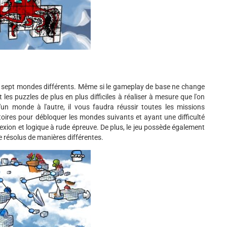
s sept mondes différents. Même si le gameplay de base ne change
 les puzzles de plus en plus difficiles à réaliser à mesure que l'on
n monde à l'autre, il vous faudra réussir toutes les missions
toires pour débloquer les mondes suivants et ayant une difficulté
lexion et logique à rude épreuve. De plus, le jeu possède également
re résolus de manières différentes.