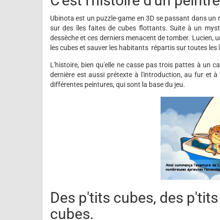
C'est l'histoire d'un peint
Ubinota est un puzzle-game en 3D se passant dans un mo
sur des îles faites de cubes flottants. Suite à un mys
dessèche et ces derniers menacent de tomber. Lucien, un
les cubes et sauver les habitants répartis sur toutes les 
L'histoire, bien qu'elle ne casse pas trois pattes à un
dernière est aussi prétexte à l'introduction, au fur 
différentes peintures, qui sont la base du jeu.
Des p'tits cubes, des p'tits
cubes.