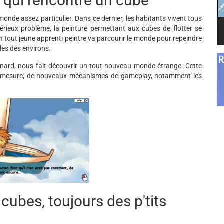
re qui rencontre un cube
nde assez particulier. Dans ce dernier, les habitants vivent tous
térieux problème, la peinture permettant aux cubes de flotter se
 tout jeune apprenti peintre va parcourir le monde pour repeindre
îles des environs.
 canard, nous fait découvrir un tout nouveau monde étrange. Cette
et à mesure, de nouveaux mécanismes de gameplay, notamment les
 cubes, toujours des p'tits