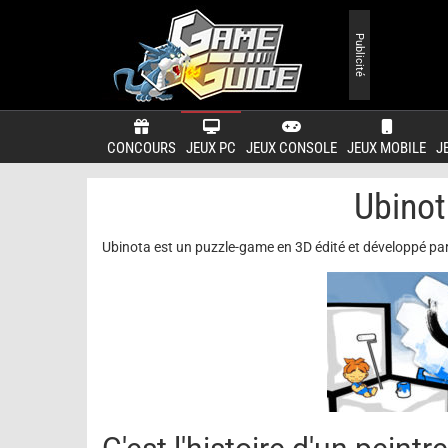
Publicité
CONCOURS
JEUX PC
JEUX CONSOLE
JEUX MOBILE
J
Ubinot
Ubinota est un puzzle-game en 3D édité et développé pa