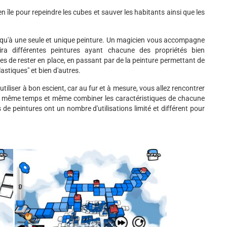
en île pour repeindre les cubes et sauver les habitants ainsi que les
s qu'à une seule et unique peinture. Un magicien vous accompagne
ra différentes peintures ayant chacune des propriétés bien
bes de rester en place, en passant par de la peinture permettant de
lastiques" et bien d'autres.
 utiliser à bon escient, car au fur et à mesure, vous allez rencontrer
en même temps et même combiner les caractéristiques de chacune
 de peintures ont un nombre d'utilisations limité et différent pour