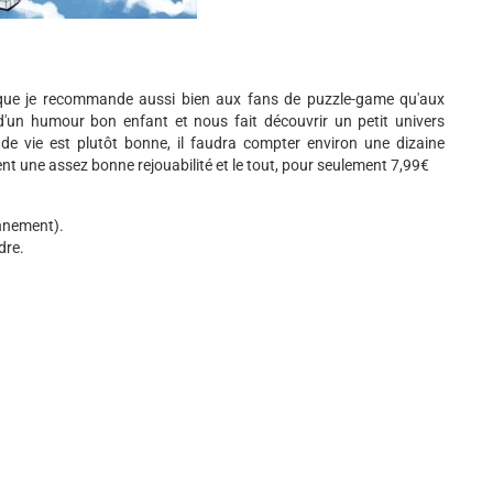
t que je recommande aussi bien aux fans de puzzle-game qu'aux
 d'un humour bon enfant et nous fait découvrir un petit univers
e vie est plutôt bonne, il faudra compter environ une dizaine
nt une assez bonne rejouabilité et le tout, pour seulement 7,99€
nnement).
dre.