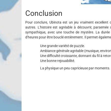
Conclusion
Pour conclure, Ubinota est un jeu vraiment excellen
autres. L'histoire est agréable à découvrir, parsemée
sympathique, avec une touche de mystère. La durée d
d'heures pour être bouclé entièrement. Il permet égaleme
Une grande variété de puzzle.
Ambiance générale agréable (musique, enviro
Une difficulté croissante, donnant du fil à retor
Une bonne rejouabilité.
La physique un peu capricieuse par moments.