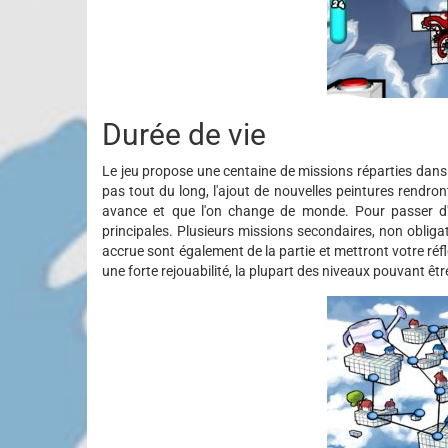
Durée de vie
Le jeu propose une centaine de missions réparties dan
pas tout du long, l'ajout de nouvelles peintures rendront
avance et que l'on change de monde. Pour passer d'u
principales. Plusieurs missions secondaires, non obliga
accrue sont également de la partie et mettront votre réf
une forte rejouabilité, la plupart des niveaux pouvant êt