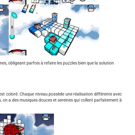
es, obligeant parfois à refaire les puzzles bien que la solution
 est coloré. Chaque niveau possède une réalisation différente avec
, on a des musiques douces et sereines qui collent parfaitement à