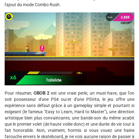
l'ajout du mode Combo Rush.
Pour résumer,
OlliOlli 2
est une vraie perle, un must-have, que l'on
soit possesseur d'une PS4 ou/et d'une PSVita, le jeu offre une
expérience sans défaut grâce à un gameplay simple et pourtant si
exigeant (le fameux "Easy to Learn, Hard to Master"), une direction
artistique bien plus convaincante, une bande-son du même acabit
que le premier volet (de haute volée donc) et une durée de vie tout à
fait honorable. Non, vraiment, hormis si vous vouez une haine
farouche envers le skateboard, je ne vois aucune raison de passer à