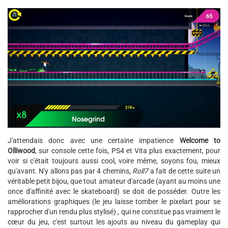
J'attendais donc avec une certaine impatience
Welcome to
Olliwood
, sur console cette fois, PS4 et Vita plus exactement, pour
voir si c'était toujours aussi cool, voire même, soyons fou, mieux
qu'avant. N'y allons pas par 4 chemins,
Roll7
a fait de cette suite un
véritable petit bijou, que tout amateur d'arcade (ayant au moins une
once d'affinité avec le skateboard) se doit de posséder. Outre les
améliorations graphiques (le jeu laisse tomber le pixelart pour se
rapprocher d'un rendu plus stylisé) , qui ne constitue pas vraiment le
cœur du jeu, c'est surtout les ajouts au niveau du gameplay qui