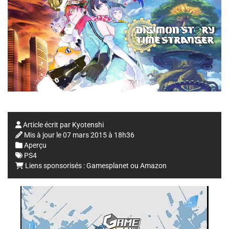
Article écrit par
Kyotenshi
Mis à jour le
07 mars 2015 à 18h36
Aperçu
PS4
Liens sponsorisés :
Gamesplanet
ou
Amazon