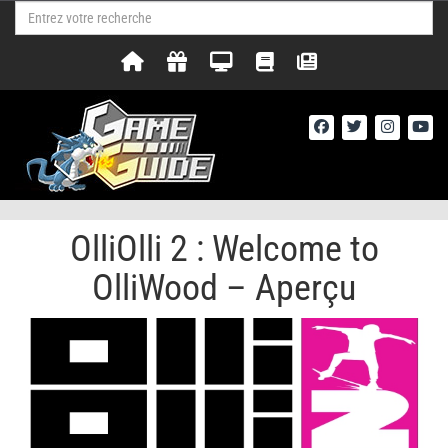
OlliOlli 2 : Welcome to
OlliWood – Aperçu