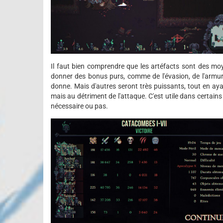
Il faut bien comprendre que les artéfacts sont des mo
donner des bonus purs, comme de l'évasion, de l'armur
donne. Mais d'autres seront très puissants, tout en ay
mais au détriment de l'attaque. C'est utile dans certains
nécessaire ou pas.