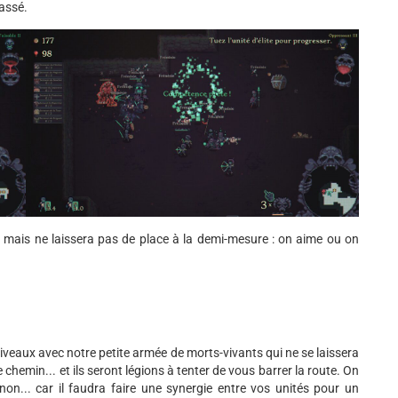
passé.
, mais ne laissera pas de place à la demi-mesure : on aime ou on
niveaux avec notre petite armée de morts-vivants qui ne se laissera
 chemin... et ils seront légions à tenter de vous barrer la route. On
on... car il faudra faire une synergie entre vos unités pour un