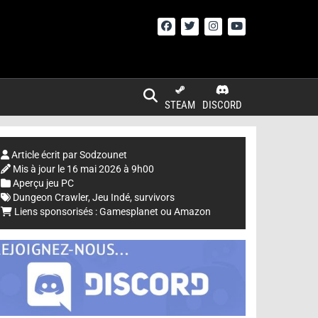
STEAM
DISCORD
Article écrit par
Sodzounet
Mis à jour le
16 mai 2026 à 9h00
Aperçu jeu PC
Dungeon Crawler
,
Jeu Indé
,
survivors
Liens sponsorisés :
Gamesplanet
ou
Amazon