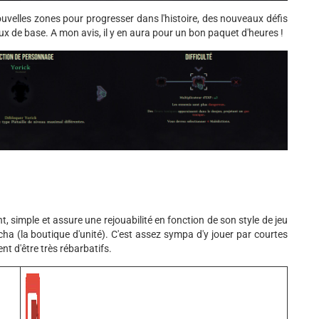
uvelles zones pour progresser dans l'histoire, des nouveaux défis
x de base. A mon avis, il y en aura pour un bon paquet d'heures !
t, simple et assure une rejouabilité en fonction de son style de jeu
 (la boutique d'unité). C'est assez sympa d'y jouer par courtes
t d'être très rébarbatifs.