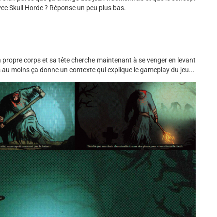
avec Skull Horde ? Réponse un peu plus bas.
on propre corps et sa tête cherche maintenant à se venger en levant
s au moins ça donne un contexte qui explique le gameplay du jeu...