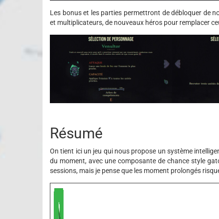
Les bonus et les parties permettront de débloquer de no
et multiplicateurs, de nouveaux héros pour remplacer ceu
Résumé
On tient ici un jeu qui nous propose un système intelligen
du moment, avec une composante de chance style gatcha
sessions, mais je pense que les moment prolongés risquen