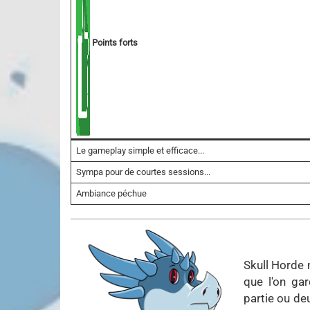
Points forts
Le gameplay simple et efficace...
Sympa pour de courtes sessions...
Ambiance péchue
Skull Horde 
que l'on ga
partie ou de