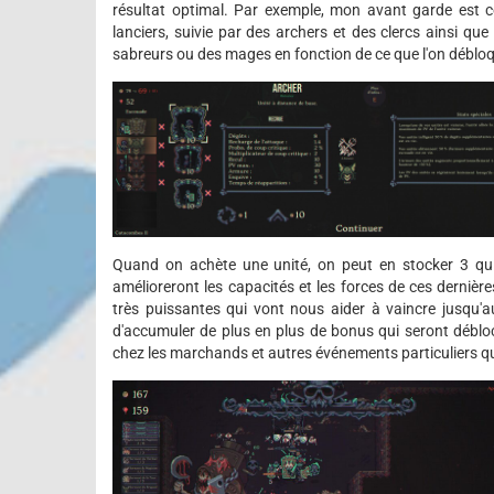
résultat optimal. Par exemple, mon avant garde est 
lanciers, suivie par des archers et des clercs ainsi q
sabreurs ou des mages en fonction de ce que l'on débloqu
Quand on achète une unité, on peut en stocker 3 qui
amélioreront les capacités et les forces de ces dernière
très puissantes qui vont nous aider à vaincre jusqu'
d'accumuler de plus en plus de bonus qui seront débl
chez les marchands et autres événements particuliers q