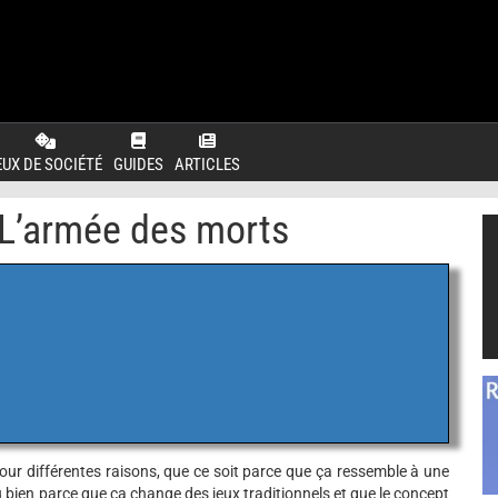
EUX DE SOCIÉTÉ
GUIDES
ARTICLES
 L’armée des morts
pour différentes raisons, que ce soit parce que ça ressemble à une
bien parce que ça change des jeux traditionnels et que le concept