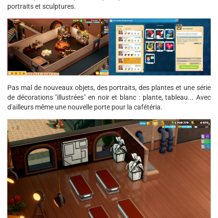
portraits et sculptures.
Pas mal de nouveaux objets, des portraits, des plantes et une série
de décorations "illustrées" en noir et blanc : plante, tableau... Avec
d'ailleurs même une nouvelle porte pour la cafétéria.