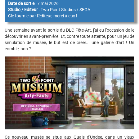
Date de sortie
: 7 mai 2026
Studio / Editeur
: Two Point Studios / SEGA
Clé fournie par l'éditeur, merci à eux !
Une semaine avant la sortie du DLC Fête-Art, j'ai eu l'occasion de le
découvrir en avant-première. Et, contre toute attente, pour un jeu de
simulation de musée, le but est de créer... une galerie d'art ! Un
comble, non ?
Ce nouveau musée se situe aux Quais d'Undee, dans un vieux