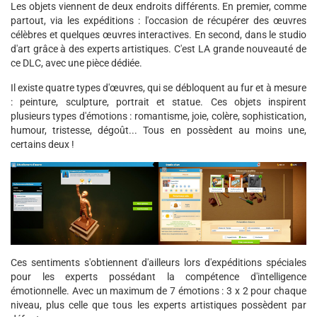
Les objets viennent de deux endroits différents. En premier, comme
partout, via les expéditions : l'occasion de récupérer des œuvres
célèbres et quelques œuvres interactives. En second, dans le studio
d'art grâce à des experts artistiques. C'est LA grande nouveauté de
ce DLC, avec une pièce dédiée.
Il existe quatre types d'œuvres, qui se débloquent au fur et à mesure
: peinture, sculpture, portrait et statue. Ces objets inspirent
plusieurs types d'émotions : romantisme, joie, colère, sophistication,
humour, tristesse, dégoût... Tous en possèdent au moins une,
certains deux !
Ces sentiments s'obtiennent d'ailleurs lors d'expéditions spéciales
pour les experts possédant la compétence d'intelligence
émotionnelle. Avec un maximum de 7 émotions : 3 x 2 pour chaque
niveau, plus celle que tous les experts artistiques possèdent par