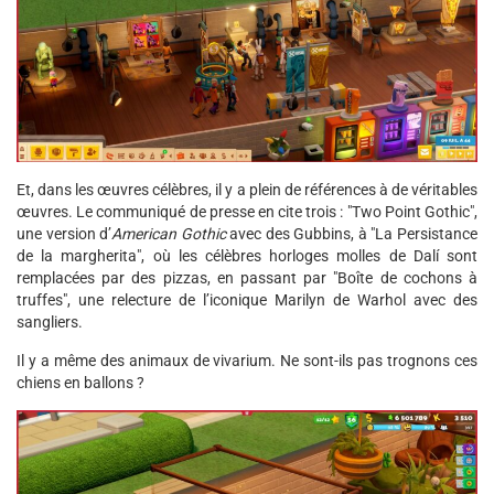
Et, dans les œuvres célèbres, il y a plein de références à de véritables
œuvres. Le communiqué de presse en cite trois : "Two Point Gothic",
une version d’
American Gothic
avec des Gubbins, à "La Persistance
de la margherita", où les célèbres horloges molles de Dalí sont
remplacées par des pizzas, en passant par "Boîte de cochons à
truffes", une relecture de l’iconique Marilyn de Warhol avec des
sangliers.
Il y a même des animaux de vivarium. Ne sont-ils pas trognons ces
chiens en ballons ?