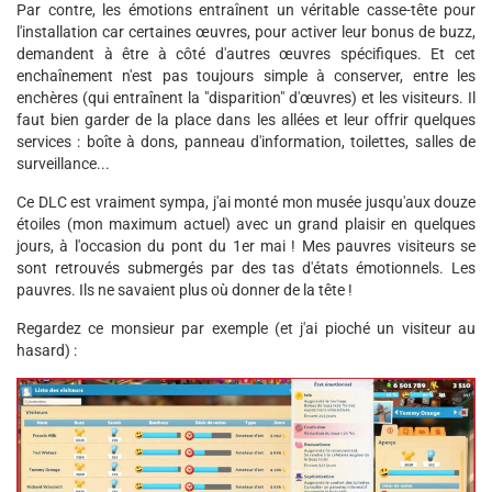
Par contre, les émotions entraînent un véritable casse-tête pour
l'installation car certaines œuvres, pour activer leur bonus de buzz,
demandent à être à côté d'autres œuvres spécifiques. Et cet
enchaînement n'est pas toujours simple à conserver, entre les
enchères (qui entraînent la "disparition" d'œuvres) et les visiteurs. Il
faut bien garder de la place dans les allées et leur offrir quelques
services : boîte à dons, panneau d'information, toilettes, salles de
surveillance...
Ce DLC est vraiment sympa, j'ai monté mon musée jusqu'aux douze
étoiles (mon maximum actuel) avec un grand plaisir en quelques
jours, à l'occasion du pont du 1er mai ! Mes pauvres visiteurs se
sont retrouvés submergés par des tas d'états émotionnels. Les
pauvres. Ils ne savaient plus où donner de la tête !
Regardez ce monsieur par exemple (et j'ai pioché un visiteur au
hasard) :