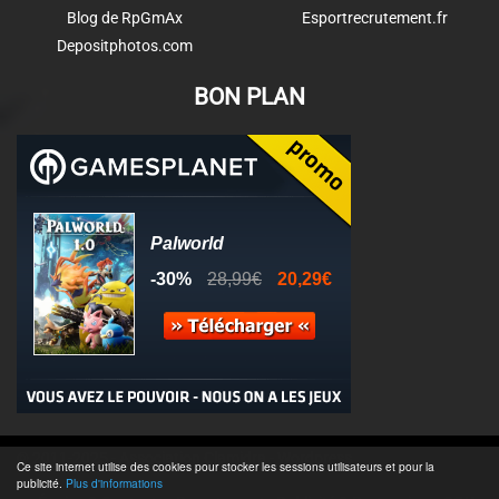
Blog de RpGmAx
Esportrecrutement.fr
Depositphotos.com
BON PLAN
© 2011-2025 - Association Clamidra -
Wordpress
Ce site internet utilise des cookies pour stocker les sessions utilisateurs et pour la
publicité.
Plus d'informations