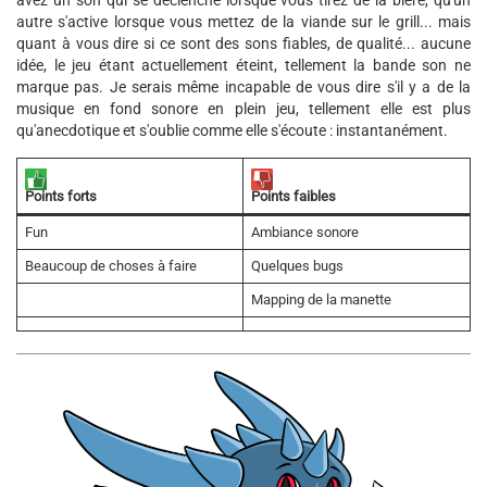
avez un son qui se déclenche lorsque vous tirez de la bière, qu'un
autre s'active lorsque vous mettez de la viande sur le grill... mais
quant à vous dire si ce sont des sons fiables, de qualité... aucune
idée, le jeu étant actuellement éteint, tellement la bande son ne
marque pas. Je serais même incapable de vous dire s'il y a de la
musique en fond sonore en plein jeu, tellement elle est plus
qu'anecdotique et s'oublie comme elle s'écoute : instantanément.
Points faibles
Points forts
Fun
Ambiance sonore
Beaucoup de choses à faire
Quelques bugs
Mapping de la manette