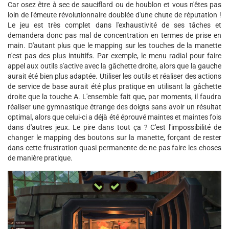
Car osez être à sec de sauciflard ou de houblon et vous n'êtes pas
loin de l'émeute révolutionnaire doublée d'une chute de réputation !
Le jeu est très complet dans l'exhaustivité de ses tâches et
demandera donc pas mal de concentration en termes de prise en
main. D'autant plus que le mapping sur les touches de la manette
n'est pas des plus intuitifs. Par exemple, le menu radial pour faire
appel aux outils s'active avec la gâchette droite, alors que la gauche
aurait été bien plus adaptée. Utiliser les outils et réaliser des actions
de service de base aurait été plus pratique en utilisant la gâchette
droite que la touche A. L'ensemble fait que, par moments, il faudra
réaliser une gymnastique étrange des doigts sans avoir un résultat
optimal, alors que celui-ci a déjà été éprouvé maintes et maintes fois
dans d'autres jeux. Le pire dans tout ça ? C'est l'impossibilité de
changer le mapping des boutons sur la manette, forçant de rester
dans cette frustration quasi permanente de ne pas faire les choses
de manière pratique.