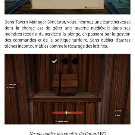
Dans Tavern Manager Simulator, vous incarnez une jeune serveuse
dont la charge est de gérer une taverne médiévale dans ses
moindres recoins, du service à la plonge, en passant par la gestion
des commandes et de la politique tarifaire. Sans oublier d'autres
tâches incontournables comme le récurage des latrines.
Ne pas oublier de remettre du Canard WC