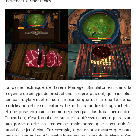
facilement surmontables.
La partie technique de Tavern Manager Simulator est dans la
moyenne de ce type de productions : propre, pas ouf, qui mise plus
sur son style visuel et son ambiance que sur la qualité de sa
modélisation et de ses textures. Le tout saupoudré de bugs bêbêtes
et une prise en main, comme déjà évoqué plus haut, perfectible.
Cependant, c'est l'ambiance sonore qui décevra encore plus. Non
pas parce qu'elle est mauvaise, mais parce qu'elle est oubliée
aussitôt le jeu éteint. Par exemple, je peux vous assurer que vous