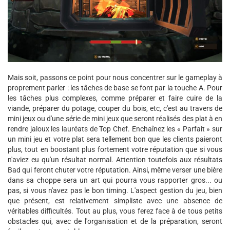
Mais soit, passons ce point pour nous concentrer sur le gameplay à
proprement parler : les tâches de base se font par la touche A. Pour
les tâches plus complexes, comme préparer et faire cuire de la
viande, préparer du potage, couper du bois, etc, c'est au travers de
mini jeux ou d'une série de mini jeux que seront réalisés des plat à en
rendre jaloux les lauréats de Top Chef. Enchaînez les « Parfait » sur
un mini jeu et votre plat sera tellement bon que les clients paieront
plus, tout en boostant plus fortement votre réputation que si vous
n'aviez eu qu'un résultat normal. Attention toutefois aux résultats
Bad qui feront chuter votre réputation. Ainsi, même verser une bière
dans sa choppe sera un art qui pourra vous rapporter gros... ou
pas, si vous n'avez pas le bon timing. L'aspect gestion du jeu, bien
que présent, est relativement simpliste avec une absence de
véritables difficultés. Tout au plus, vous ferez face à de tous petits
obstacles qui, avec de l'organisation et de la préparation, seront