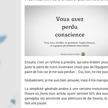
Ensuite, c'est un rythme à prendre, qui sera évident pou
juste la perte de notre inventaire (mais pas de l'équip
paire de fois car je me suis perdue... Oui, bon, ne riez pas
Globalement, je me suis bien amusée, mais il m'a manqué
La simplicité générale amène à une certaine monotonie 
l'heure où j'écris mon article, ayant terminé 50% des succè
gameplay est annoncée aux alentours de dix heures, la f
fais une pause.