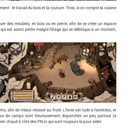
nt : le travail du bois et la couture. Trois, si on compte la cuisine
iquer des meubles, en bois ou en pierre, afin de se créer un espace
n, qui est assez petite malgré l'étage qui se débloque à un moment,
, afin de mieux résister au froid. L'hiver est rude à l'extérieur, et
 feux de camps sont heureusement dispatchés un peu partout (à
n bien chaud à côté des PNJs qui sont toujours là pour aider.