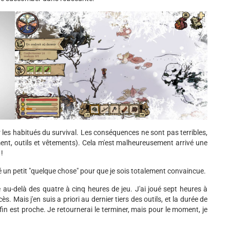
r les habitués du survival. Les conséquences ne sont pas terribles,
ement, outils et vêtements). Cela m'est malheureusement arrivé une
 !
 un petit "quelque chose" pour que je sois totalement convaincue.
au-delà des quatre à cinq heures de jeu. J'ai joué sept heures à
s. Mais j'en suis a priori au dernier tiers des outils, et la durée de
in est proche. Je retournerai le terminer, mais pour le moment, je