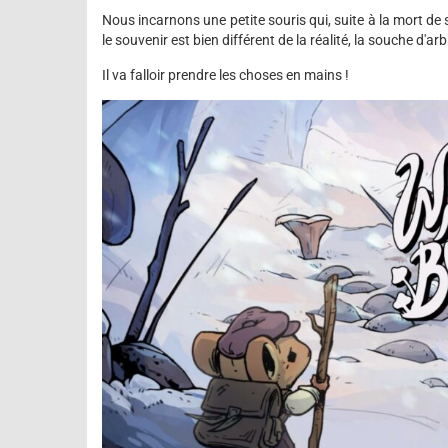
Nous incarnons une petite souris qui, suite à la mort de s
le souvenir est bien différent de la réalité, la souche d'ar
Il va falloir prendre les choses en mains !