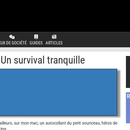
EUX DE SOCIÉTÉ
GUIDES
ARTICLES
Un survival tranquille
d'ailleurs, sur mon mac, un autocollant du petit souriceau, héros de
ting.