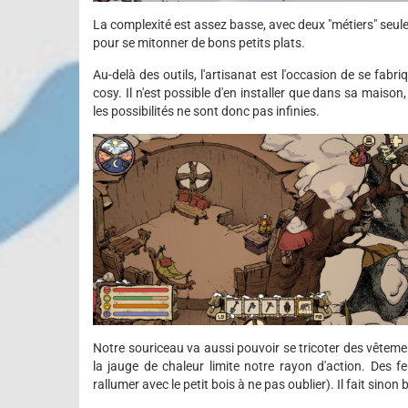
La complexité est assez basse, avec deux "métiers" seuleme
pour se mitonner de bons petits plats.
Au-delà des outils, l'artisanat est l'occasion de se fabr
cosy. Il n'est possible d'en installer que dans sa maiso
les possibilités ne sont donc pas infinies.
Notre souriceau va aussi pouvoir se tricoter des vêtements
la jauge de chaleur limite notre rayon d'action. Des
rallumer avec le petit bois à ne pas oublier). Il fait sino